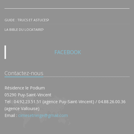
GUIDE : TRUCS ET ASTUCES
LA BIBLE DU LOCATAIRE
FACEBOOK
Contactez-nous
Résidence le Podium
05290 Puy-Saint-Vincent
Tel : 04.92.23.51.51 (agence Puy-Saint-Vincent) / 04.88.26.00.36
(agence Vallouise)
Email :
cimesetneige@gmail.com