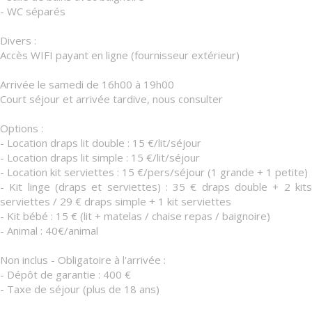
- WC séparés
Divers :
Accès WIFI payant en ligne (fournisseur extérieur)
Arrivée le samedi de 16h00 à 19h00
Court séjour et arrivée tardive, nous consulter
Options :
- Location draps lit double : 15 €/lit/séjour
- Location draps lit simple : 15 €/lit/séjour
- Location kit serviettes : 15 €/pers/séjour (1 grande + 1 petite)
- Kit linge (draps et serviettes) : 35 € draps double + 2 kits
serviettes / 29 € draps simple + 1 kit serviettes
- Kit bébé : 15 € (lit + matelas / chaise repas / baignoire)
- Animal : 40€/animal
Non inclus - Obligatoire à l'arrivée :
- Dépôt de garantie : 400 €
- Taxe de séjour (plus de 18 ans)