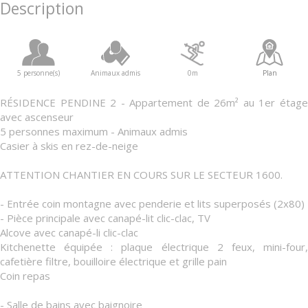
Description
5 personne(s)
Animaux admis
0m
Plan
RÉSIDENCE PENDINE 2 - Appartement de 26m² au 1er étage
avec ascenseur
5 personnes maximum - Animaux admis
Casier à skis en rez-de-neige
ATTENTION CHANTIER EN COURS SUR LE SECTEUR 1600.
- Entrée coin montagne avec penderie et lits superposés (2x80)
- Pièce principale avec canapé-lit clic-clac, TV
Alcove avec canapé-li clic-clac
Kitchenette équipée : plaque électrique 2 feux, mini-four,
cafetière filtre, bouilloire électrique et grille pain
Coin repas
- Salle de bains avec baignoire