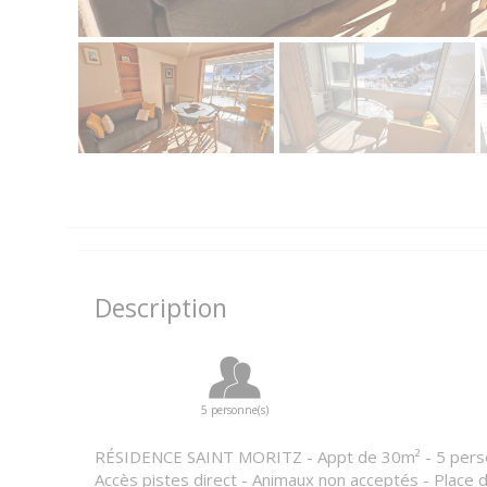
Description
5 personne(s)
RÉSIDENCE SAINT MORITZ - Appt de 30m² - 5 per
Accès pistes direct - Animaux non acceptés - Place