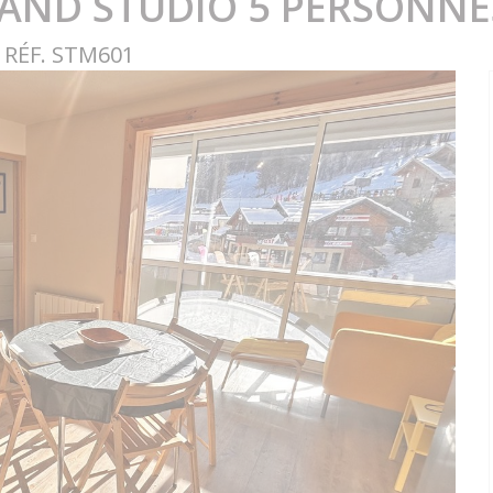
RAND STUDIO 5 PERSONNES
 RÉF. STM601