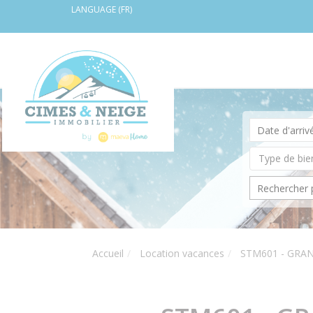
LANGUAGE (FR)
Accueil
Location vacances
STM601 - GRA