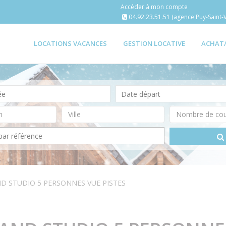
Accéder à mon compte
04.92.23.51.51 (agence Puy-Saint-V
LOCATIONS VACANCES
GESTION LOCATIVE
ACHAT
ND STUDIO 5 PERSONNES VUE PISTES