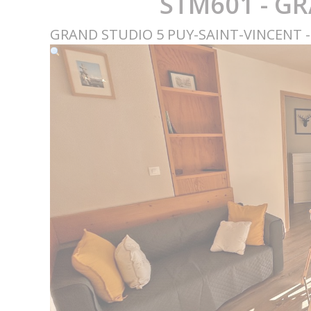
STM601 - G
GRAND STUDIO 5 PUY-SAINT-VINCENT -