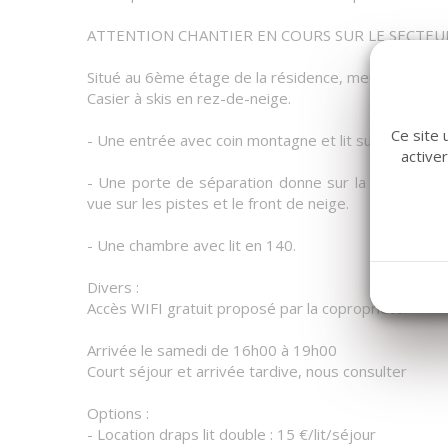
ATTENTION CHANTIER EN COURS SUR LE SECTEUR
Situé au 6ème étage de la résidence, meublé et équ
Casier à skis en rez-de-neige.
Ce site 
- Une entrée avec coin montagne et lit superposé, s
active
- Une porte de séparation donne sur la kitchenette
vue sur les pistes et le front de neige.
- Une chambre avec lit en 140.
Divers :
Accès WIFI gratuit proposé par la copropriété.
Arrivée le samedi de 16h00 à 19h00
Court séjour et arrivée tardive, nous consulter
Options :
- Location draps lit double : 15 €/lit/séjour