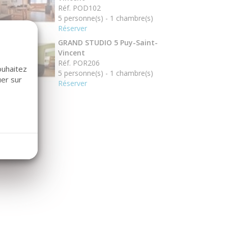
Réf. POD102
5 personne(s) - 1 chambre(s)
Réserver
GRAND STUDIO 5 Puy-Saint-
Vincent
Réf. POR206
ouhaitez
5 personne(s) - 1 chambre(s)
uer sur
Réserver