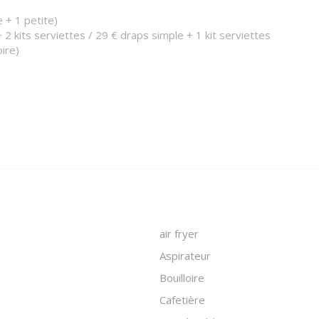
e + 1 petite)
+ 2 kits serviettes / 29 € draps simple + 1 kit serviettes
oire)
air fryer
Aspirateur
Bouilloire
Cafetière