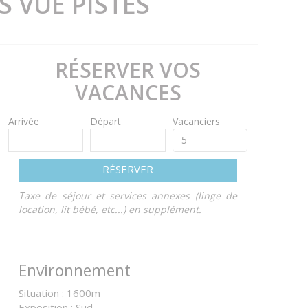
 VUE PISTES
RÉSERVER VOS
VACANCES
Arrivée
Départ
Vacanciers
RÉSERVER
Taxe de séjour et services annexes (linge de
location, lit bébé, etc...) en supplément.
Environnement
Situation : 1600m
Exposition : Sud