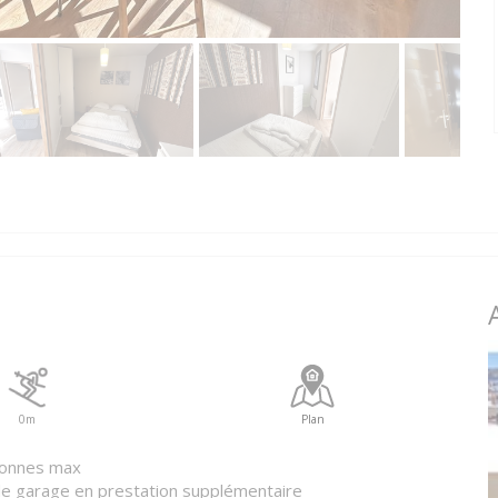
0m
Plan
sonnes max
 de garage en prestation supplémentaire