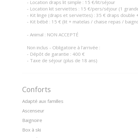
- Location draps lit simple : 15 €/lit/séjour
- Location kit serviettes : 15 €/pers/séjour (1 grand
- Kit linge (draps et serviettes) : 35 € draps double 
- Kit bébé : 15 € (lit + matelas / chaise repas / baign
- Animal : NON ACCEPTÉ
Non inclus - Obligatoire à l'arrivée :
- Dépôt de garantie : 400 €
- Taxe de séjour (plus de 18 ans)
Conforts
Adapté aux familles
Ascenseur
Baignoire
Box à ski