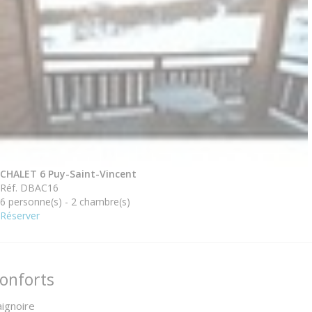
CHALET 6 Puy-Saint-Vincent
Réf. DBAC16
6 personne(s) - 2 chambre(s)
Réserver
onforts
ignoire