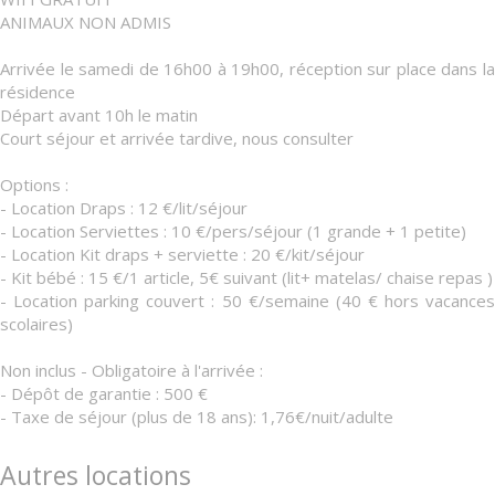
ANIMAUX NON ADMIS
Arrivée le samedi de 16h00 à 19h00, réception sur place dans la
résidence
Départ avant 10h le matin
Court séjour et arrivée tardive, nous consulter
Options :
- Location Draps : 12 €/lit/séjour
- Location Serviettes : 10 €/pers/séjour (1 grande + 1 petite)
- Location Kit draps + serviette : 20 €/kit/séjour
- Kit bébé : 15 €/1 article, 5€ suivant (lit+ matelas/ chaise repas )
- Location parking couvert : 50 €/semaine (40 € hors vacances
scolaires)
Non inclus - Obligatoire à l'arrivée :
- Dépôt de garantie : 500 €
- Taxe de séjour (plus de 18 ans): 1,76€/nuit/adulte
Autres locations