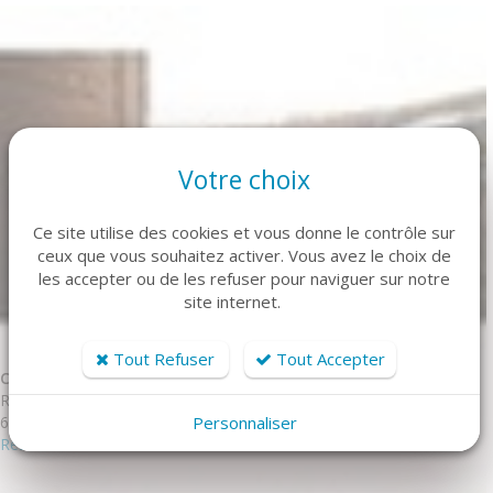
Votre choix
Ce site utilise des cookies et vous donne le contrôle sur
ceux que vous souhaitez activer. Vous avez le choix de
les accepter ou de les refuser pour naviguer sur notre
site internet.
Tout Refuser
Tout Accepter
CHALET 6 Puy-Saint-Vincent
Réf. DBAC2P
6 personne(s) - 2 chambre(s)
Personnaliser
Réserver