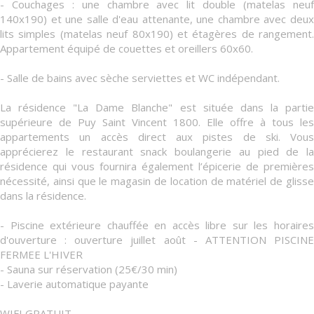
- Couchages : une chambre avec lit double (matelas neuf
140x190) et une salle d'eau attenante, une chambre avec deux
lits simples (matelas neuf 80x190) et étagères de rangement.
Appartement équipé de couettes et oreillers 60x60.
- Salle de bains avec sèche serviettes et WC indépendant.
La résidence "La Dame Blanche" est située dans la partie
supérieure de Puy Saint Vincent 1800. Elle offre à tous les
appartements un accès direct aux pistes de ski. Vous
apprécierez le restaurant snack boulangerie au pied de la
résidence qui vous fournira également l’épicerie de premières
nécessité, ainsi que le magasin de location de matériel de glisse
dans la résidence.
- Piscine extérieure chauffée en accès libre sur les horaires
d'ouverture : ouverture juillet août - ATTENTION PISCINE
FERMEE L'HIVER
- Sauna sur réservation (25€/30 min)
- Laverie automatique payante
WIFI GRATUIT