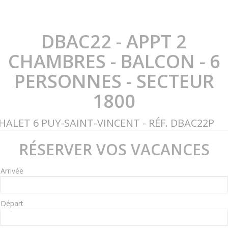
DBAC22 - APPT 2
CHAMBRES - BALCON - 6
PERSONNES - SECTEUR
1800
HALET 6 PUY-SAINT-VINCENT - RÉF. DBAC22P
RÉSERVER VOS VACANCES
Arrivée
Départ