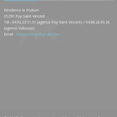
Résidence le Podium
05290 Puy-Saint-Vincent
Tel : 04.92.23.51.51 (agence Puy-Saint-Vincent) / 04.88.26.00.36
(agence Vallouise)
Email :
cimesetneige@gmail.com