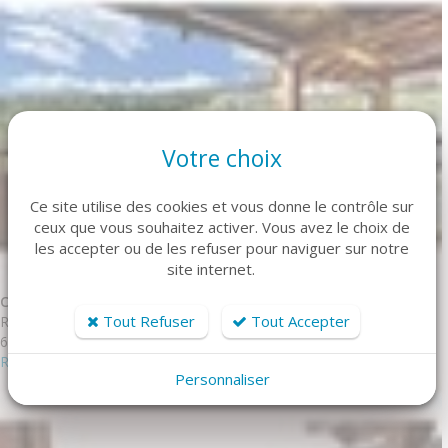
Votre choix
Ce site utilise des cookies et vous donne le contrôle sur
ceux que vous souhaitez activer. Vous avez le choix de
les accepter ou de les refuser pour naviguer sur notre
site internet.
CHALET 6 Puy-Saint-Vincent
Tout Refuser
Tout Accepter
Réf. DBAC22P
6 personne(s) - 2 chambre(s)
Réserver
Personnaliser