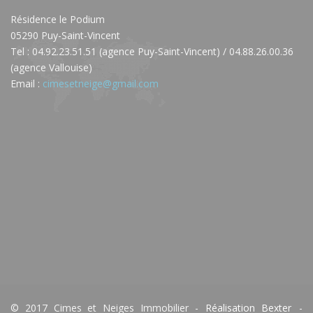
Résidence le Podium
05290 Puy-Saint-Vincent
Tel : 04.92.23.51.51 (agence Puy-Saint-Vincent) / 04.88.26.00.36
(agence Vallouise)
Email :
cimesetneige@gmail.com
© 2017 Cimes et Neiges Immobilier -
Réalisation Bexter
-