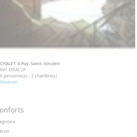
CHALET 6 Puy-Saint-Vincent
Réf. DBAC2P
6 personne(s) - 2 chambre(s)
Réserver
onforts
ignoire
lcon