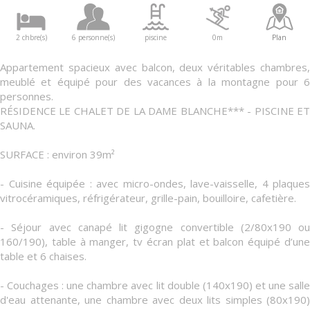
2 chbre(s)
6 personne(s)
piscine
0m
Plan
Appartement spacieux avec balcon, deux véritables chambres,
meublé et équipé pour des vacances à la montagne pour 6
personnes.
RÉSIDENCE LE CHALET DE LA DAME BLANCHE*** - PISCINE ET
SAUNA.
SURFACE : environ 39m²
- Cuisine équipée : avec micro-ondes, lave-vaisselle, 4 plaques
vitrocéramiques, réfrigérateur, grille-pain, bouilloire, cafetière.
- Séjour avec canapé lit gigogne convertible (2/80x190 ou
160/190), table à manger, tv écran plat et balcon équipé d’une
table et 6 chaises.
- Couchages : une chambre avec lit double (140x190) et une salle
d'eau attenante, une chambre avec deux lits simples (80x190)