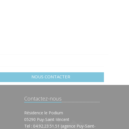
NOUS CONTACTER
Contactez-nous
Résidence le Podium
05290 Puy-Saint-Vincent
Tel : 04.92.23.51.51 (agence Puy-Saint-