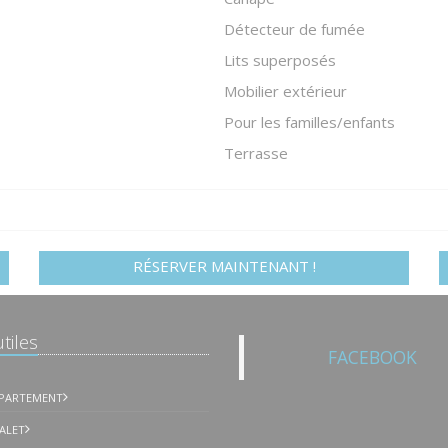
Détecteur de fumée
Lits superposés
Mobilier extérieur
Pour les familles/enfants
Terrasse
RÉSERVER MAINTENANT !
tiles
FACEBOOK
PPARTEMENT
ALET