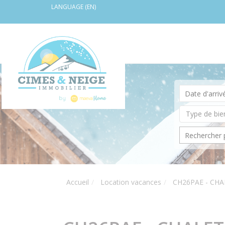
LANGUAGE (EN)
Accueil
Location vacances
CH26PAE - CHA