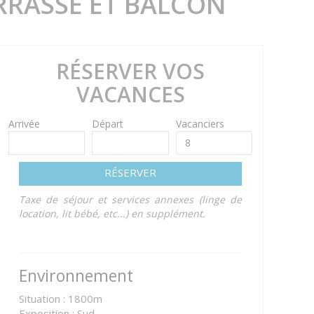
ERRASSE ET BALCON
RÉSERVER VOS
VACANCES
Arrivée
Départ
Vacanciers
RÉSERVER
Taxe de séjour et services annexes (linge de
location, lit bébé, etc...) en supplément.
Environnement
Situation : 1800m
Exposition : Sud