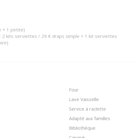
e + 1 petite)
+ 2 kits serviettes / 29 € draps simple + 1 kit serviettes
oire)
Four
Lave Vaisselle
Service à raclette
Adapté aux familles
Bibliothèque
Canapé