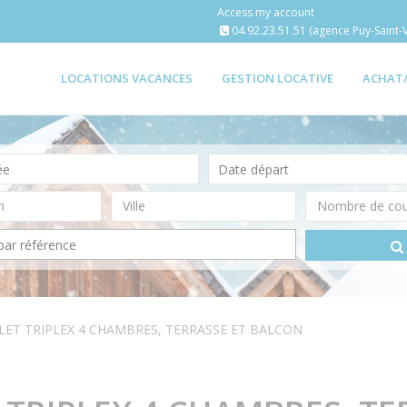
Access my account
04.92.23.51.51 (agence Puy-Saint-V
LOCATIONS VACANCES
GESTION LOCATIVE
ACHAT
LET TRIPLEX 4 CHAMBRES, TERRASSE ET BALCON