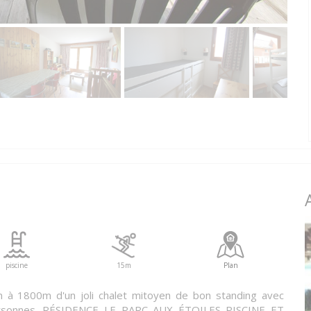
piscine
15m
Plan
on à 1800m d'un joli chalet mitoyen de bon standing avec
personnes. RÉSIDENCE LE PARC AUX ÉTOILES PISCINE ET