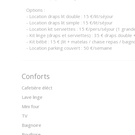
Options :
- Location draps lit double : 15 €/lit/séjour
- Location draps lit simple : 15 €/lit/séjour
- Location kit serviettes : 15 €/pers/séjour (1 grand
- Kit linge (draps et serviettes) : 35 € draps double 
- Kit bébé : 15 € (lit + matelas / chaise repas / baign
- Location parking couvert : 50 €/semaine
Conforts
Cafetière éléct
Lave linge
Mini four
TV
Baignoire
Bouilloire