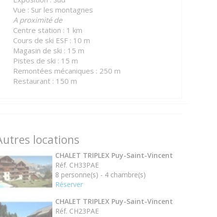
Vue : Sur les montagnes
A proximité de
Centre station : 1 km
Cours de ski ESF : 10 m
Magasin de ski : 15 m
Pistes de ski : 15 m
Remontées mécaniques : 250 m
Restaurant : 150 m
Autres locations
CHALET TRIPLEX Puy-Saint-Vincent
Réf. CH33PAE
8 personne(s) - 4 chambre(s)
Réserver
CHALET TRIPLEX Puy-Saint-Vincent
Réf. CH23PAE