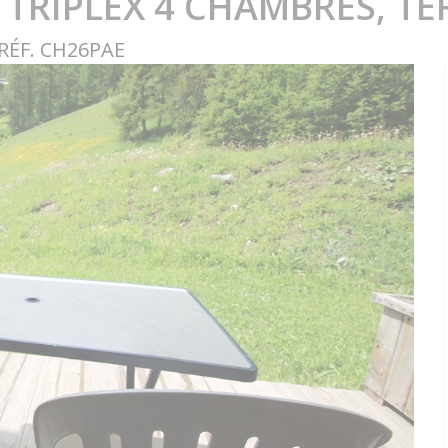
 TRIPLEX 4 CHAMBRES, T
RÉF. CH26PAE