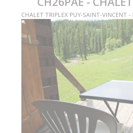
CH26PAE - CHALET
CHALET TRIPLEX PUY-SAINT-VINCENT - 