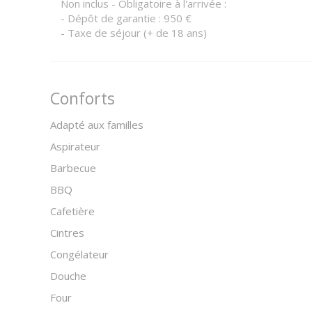
Non inclus - Obligatoire à l'arrivée :
- Dépôt de garantie : 950 €
- Taxe de séjour (+ de 18 ans)
Conforts
Adapté aux familles
Aspirateur
Barbecue
BBQ
Cafetière
Cintres
Congélateur
Douche
Four