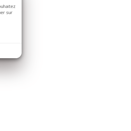
ouhaitez
uer sur