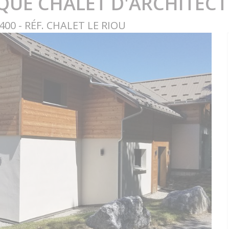
QUE CHALET D'ARCHITECTE
00 - RÉF. CHALET LE RIOU