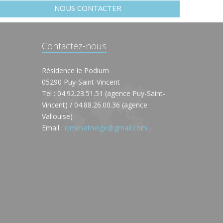
NOUS CONTACTER
Contactez-nous
Résidence le Podium
05290 Puy-Saint-Vincent
Tel : 04.92.23.51.51 (agence Puy-Saint-
Vincent) / 04.88.26.00.36 (agence
Vallouise)
Email :
cimesetneige@gmail.com