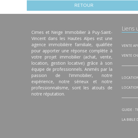
RETOUR
Liens u
Cimes et Neige Immobilier à Puy-Saint-
Vincent dans les Hautes Alpes est une
agence immobilière familiale, qualifiée
VENTE A
pour apporter une réponse complète à
VENTE CH
votre projet immobilier (achat, vente,
location, gestion locative) grâce à son
équipe de professionnels. Animés par la
passion de l'immobilier, notre
LOCATIO
expérience, notre sérieux et notre
professionnalisme, sont les atouts de
LOCATION
notre réputation.
GUIDE : 
LA BIBLE