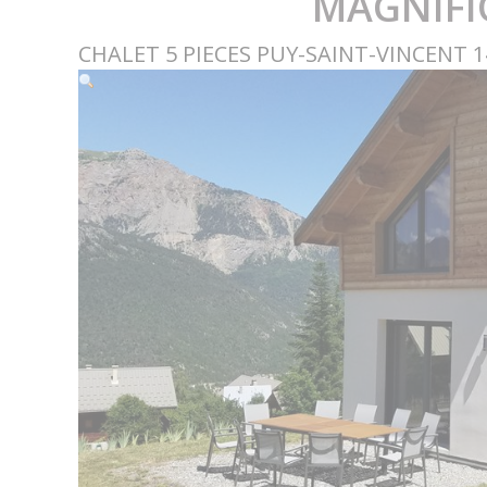
MAGNIFI
CHALET 5 PIECES PUY-SAINT-VINCENT 14