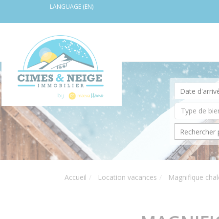
LANGUAGE (EN)
Accueil
Location vacances
Magnifique chale