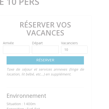
 10 PERS
RÉSERVER VOS
VACANCES
Arrivée
Départ
Vacanciers
RÉSERVER
Taxe de séjour et services annexes (linge de
location, lit bébé, etc...) en supplément.
Environnement
Situation : 1400m
Exposition : Sud-Est