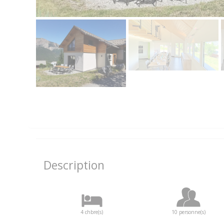
Description
4 chbre(s)
10 personne(s)