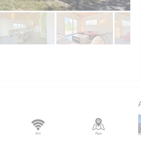
Wifi
Plan