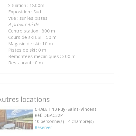
Situation : 1800m
Exposition : Sud
Vue : sur les pistes
A proximité de
Centre station : 800 m
Cours de ski ESF : 50 m
Magasin de ski : 10 m
Pistes de ski : 0 m
Remontées mécaniques : 300 m
Restaurant : 0 m
Autres locations
CHALET 10 Puy-Saint-Vincent
Réf. DBAC32P
10 personne(s) - 4 chambre(s)
Réserver