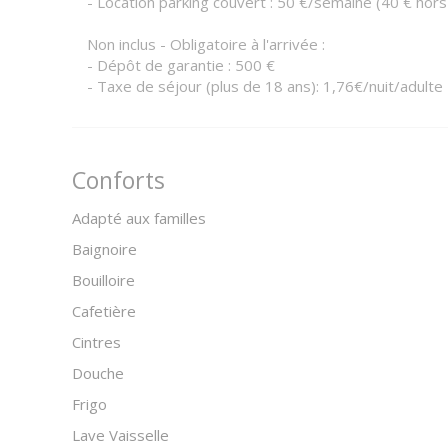
- Location parking couvert : 50 €/semaine (40 € hors
Non inclus - Obligatoire à l'arrivée :
- Dépôt de garantie : 500 €
- Taxe de séjour (plus de 18 ans): 1,76€/nuit/adulte
Conforts
Adapté aux familles
Baignoire
Bouilloire
Cafetière
Cintres
Douche
Frigo
Lave Vaisselle