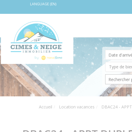
LANGUAGE (EN)
Accueil
Location vacances
DBAC24 - APPT