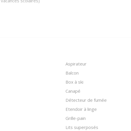
 vacances scolaires)
Aspirateur
Balcon
Box à ski
Canapé
Détecteur de fumée
Etendoir à linge
Grille-pain
Lits superposés