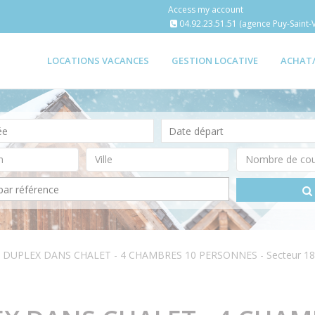
Access my account
04.92.23.51.51 (agence Puy-Saint-V
LOCATIONS VACANCES
GESTION LOCATIVE
ACHAT
 DUPLEX DANS CHALET - 4 CHAMBRES 10 PERSONNES - Secteur 1