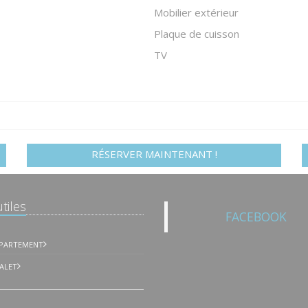
Mobilier extérieur
Plaque de cuisson
TV
RÉSERVER MAINTENANT !
tiles
FACEBOOK
PPARTEMENT
ALET