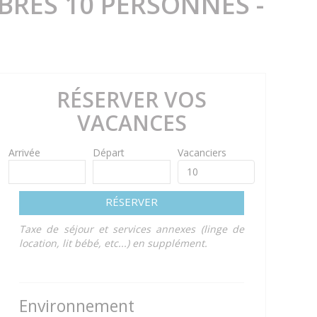
BRES 10 PERSONNES -
RÉSERVER VOS
VACANCES
Arrivée
Départ
Vacanciers
RÉSERVER
Taxe de séjour et services annexes (linge de
location, lit bébé, etc...) en supplément.
Environnement