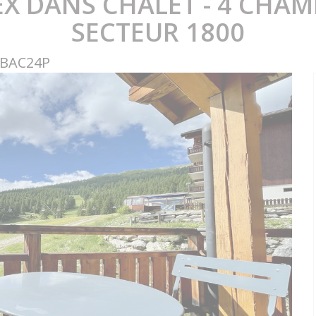
EX DANS CHALET - 4 CHAM
SECTEUR 1800
DBAC24P