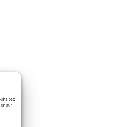
ouhaitez
uer sur