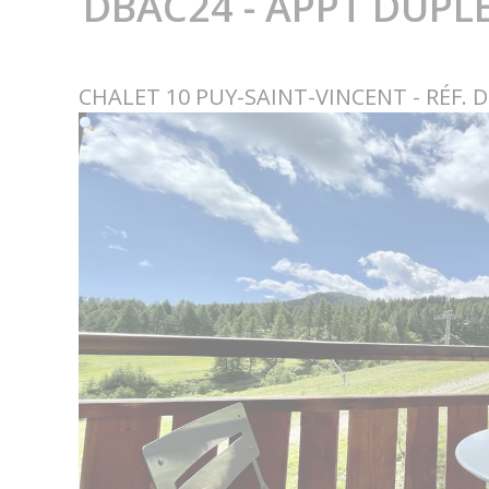
DBAC24 - APPT DUPL
CHALET 10 PUY-SAINT-VINCENT - RÉF. 