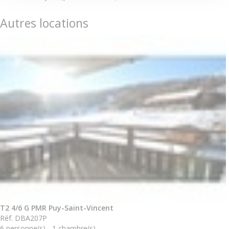
Autres locations
T2 4/6 G PMR Puy-Saint-Vincent
Réf. DBA207P
6 personne(s) - 1 chambre(s)