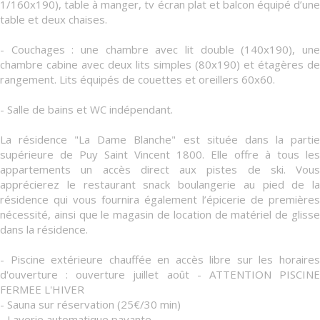
1/160x190), table à manger, tv écran plat et balcon équipé d’une
table et deux chaises.
- Couchages : une chambre avec lit double (140x190), une
chambre cabine avec deux lits simples (80x190) et étagères de
rangement. Lits équipés de couettes et oreillers 60x60.
- Salle de bains et WC indépendant.
La résidence "La Dame Blanche" est située dans la partie
supérieure de Puy Saint Vincent 1800. Elle offre à tous les
appartements un accès direct aux pistes de ski. Vous
apprécierez le restaurant snack boulangerie au pied de la
résidence qui vous fournira également l’épicerie de premières
nécessité, ainsi que le magasin de location de matériel de glisse
dans la résidence.
- Piscine extérieure chauffée en accès libre sur les horaires
d'ouverture : ouverture juillet août - ATTENTION PISCINE
FERMEE L'HIVER
- Sauna sur réservation (25€/30 min)
- Laverie automatique payante