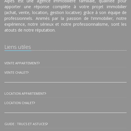
Alpes est une agence immobilière familiale, qualifiée pour
apporter une réponse complète à votre projet immobilier
(achat, vente, location, gestion locative) grâce à son équipe de
professionnels. Animés par la passion de l'immobilier, notre
expérience, notre sérieux et notre professionnalisme, sont les
atouts de notre réputation.
Liens utiles
VENTE APPARTEMENT
VENTE CHALET
LOCATION APPARTEMENT
LOCATION CHALET
GUIDE : TRUCS ET ASTUCES