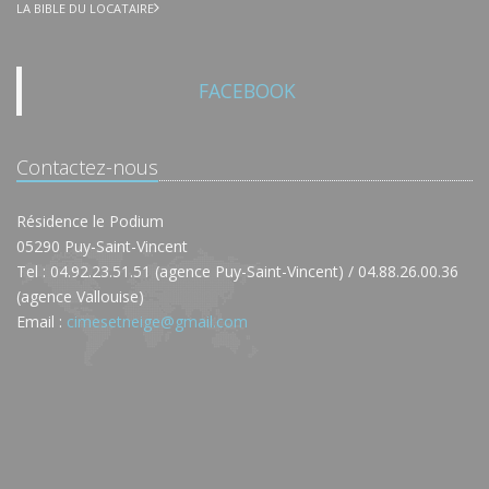
LA BIBLE DU LOCATAIRE
FACEBOOK
Contactez-nous
Résidence le Podium
05290 Puy-Saint-Vincent
Tel : 04.92.23.51.51 (agence Puy-Saint-Vincent) / 04.88.26.00.36
(agence Vallouise)
Email :
cimesetneige@gmail.com