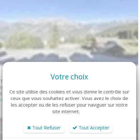
Votre choix
T2 4/6 CM Puy-Saint-Vincent
Réf. DBA316P
Ce site utilise des cookies et vous donne le contrôle sur
6 personne(s) - 1 chambre(s)
ceux que vous souhaitez activer. Vous avez le choix de
Réserver
les accepter ou de les refuser pour naviguer sur notre
site internet.
Tout Refuser
Tout Accepter