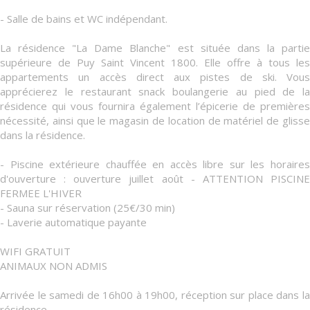
- Salle de bains et WC indépendant.
La résidence "La Dame Blanche" est située dans la partie
supérieure de Puy Saint Vincent 1800. Elle offre à tous les
appartements un accès direct aux pistes de ski. Vous
apprécierez le restaurant snack boulangerie au pied de la
résidence qui vous fournira également l’épicerie de premières
nécessité, ainsi que le magasin de location de matériel de glisse
dans la résidence.
- Piscine extérieure chauffée en accès libre sur les horaires
d'ouverture : ouverture juillet août - ATTENTION PISCINE
FERMEE L'HIVER
- Sauna sur réservation (25€/30 min)
- Laverie automatique payante
WIFI GRATUIT
ANIMAUX NON ADMIS
Arrivée le samedi de 16h00 à 19h00, réception sur place dans la
résidence