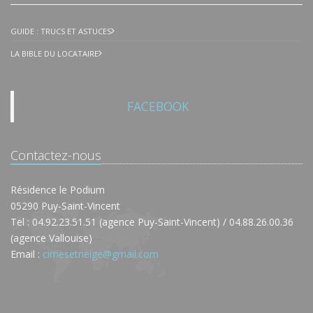
GUIDE : TRUCS ET ASTUCES
LA BIBLE DU LOCATAIRE
FACEBOOK
Contactez-nous
Résidence le Podium
05290 Puy-Saint-Vincent
Tel : 04.92.23.51.51 (agence Puy-Saint-Vincent) / 04.88.26.00.36
(agence Vallouise)
Email :
cimesetneige@gmail.com