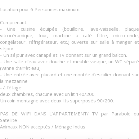
Location pour 6 Personnes maximum.
Comprenant:
- Une cuisine équipée (bouilloire, lave-vaisselle, plaque
vitrocéramique, four, machine à café filtre, micro-onde,
congélateur, réfrigérateur, etc.) ouverte sur salle à manger et
séjour.
- Un séjour avec canapé et TV donnant sur un grand balcon.
- Une salle d’eau avec douche et meuble vasque, un WC séparé
(vanne d’arrêt eau).
- Une entrée avec placard et une montée d’escalier donnant sur
la mezzanine
- à l'étage:
deux chambres, chacune avec un lit 140/200.
Un coin montagne avec deux lits superposés 90/200.
PAS DE WIFI DANS L'APPARTEMENT/ TV par Parabole ou
Satellite
Animaux NON acceptés / Ménage Inclus