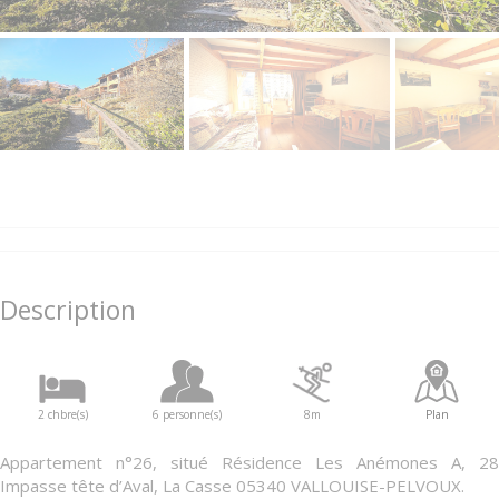
Description
2 chbre(s)
6 personne(s)
8m
Plan
Appartement n°26, situé Résidence Les Anémones A, 28
Impasse tête d’Aval, La Casse 05340 VALLOUISE-PELVOUX.