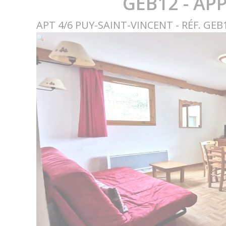
GEB12 - AP
APT 4/6 PUY-SAINT-VINCENT - RÉF. GEB