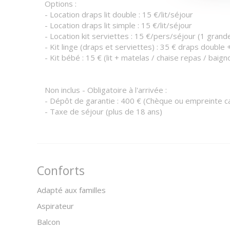
Options :
- Location draps lit double : 15 €/lit/séjour
- Location draps lit simple : 15 €/lit/séjour
- Location kit serviettes : 15 €/pers/séjour (1 grand
- Kit linge (draps et serviettes) : 35 € draps double 
- Kit bébé : 15 € (lit + matelas / chaise repas / baign
Non inclus - Obligatoire à l'arrivée :
- Dépôt de garantie : 400 € (Chèque ou empreinte c
- Taxe de séjour (plus de 18 ans)
Conforts
Adapté aux familles
Aspirateur
Balcon