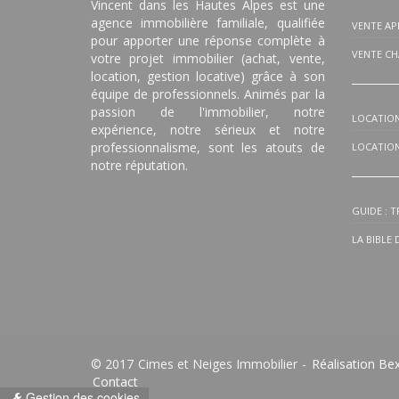
Vincent dans les Hautes Alpes est une
agence immobilière familiale, qualifiée
VENTE A
pour apporter une réponse complète à
VENTE CH
votre projet immobilier (achat, vente,
location, gestion locative) grâce à son
équipe de professionnels. Animés par la
passion de l'immobilier, notre
LOCATIO
expérience, notre sérieux et notre
professionnalisme, sont les atouts de
LOCATION
notre réputation.
GUIDE : 
LA BIBLE
© 2017 Cimes et Neiges Immobilier -
Réalisation Be
Contact
Gestion des cookies