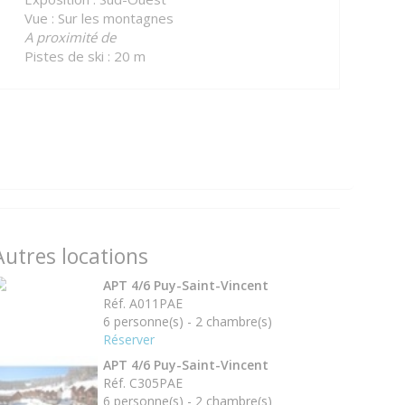
Vue : Sur les montagnes
A proximité de
Pistes de ski : 20 m
Autres locations
APT 4/6 Puy-Saint-Vincent
Réf. A011PAE
6 personne(s) - 2 chambre(s)
Réserver
APT 4/6 Puy-Saint-Vincent
Réf. C305PAE
6 personne(s) - 2 chambre(s)