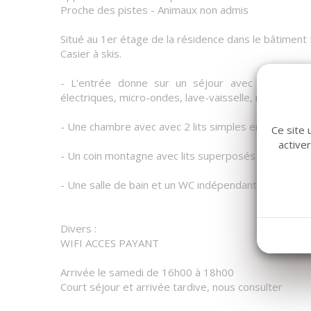
Proche des pistes - Animaux non admis
Situé au 1er étage de la résidence dans le bâtiment
Casier à skis.
- L'entrée donne sur un séjour avec canapé clic
électriques, micro-ondes, lave-vaisselle, réfrigérat
- Une chambre avec avec 2 lits simples en 80cm.
Ce site 
active
- Un coin montagne avec lits superposés en 80cm.
- Une salle de bain et un WC indépendants.
Divers :
WIFI ACCES PAYANT
Arrivée le samedi de 16h00 à 18h00
Court séjour et arrivée tardive, nous consulter