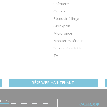
Cafetière
Cintres
Etendoir à linge
Grille-pain
Micro-onde
Mobilier extérieur
Service à raclette
TV
RÉSERVER MAINTENANT !
tiles
FACEBOOK