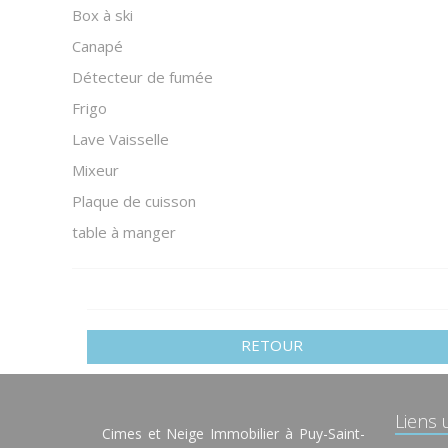
Box à ski
Canapé
Détecteur de fumée
Frigo
Lave Vaisselle
Mixeur
Plaque de cuisson
table à manger
RETOUR
Liens u
Cimes et Neige Immobilier à Puy-Saint-