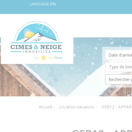
LANGUAGE (FR)
Accueil
Location vacances
GEB12 - APPA