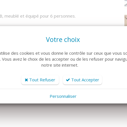
 B, meublé et équipé pour 6 personnes.
-clac et le coin cuisine ouverte, équipée avec plaques
Votre choix
eur... La terrasse est exposée Sud-Ouest.
utilise des cookies et vous donne le contrôle sur ceux que vous s
r. Vous avez le choix de les accepter ou de les refuser pour navig
notre site internet.
Tout Refuser
Tout Accepter
Personnaliser