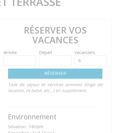
ET TERRASSE
RÉSERVER VOS
VACANCES
Arrivée
Départ
Vacanciers
RÉSERVER
Taxe de séjour et services annexes (linge de
location, lit bébé, etc...) en supplément.
Environnement
Situation : 1800m
Exposition : Sud-Ouest