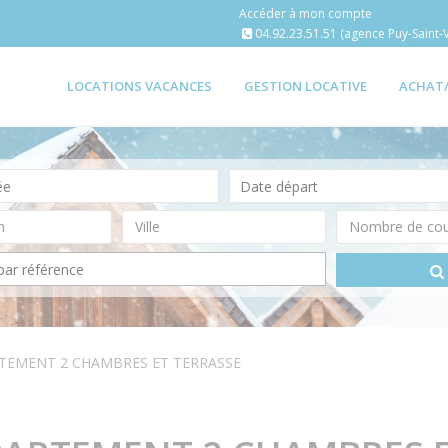
Accéder à mon compte
04.92.23.51.51 (agence Puy-Saint-V
LOCATIONS VACANCES
GESTION LOCATIVE
ACHAT
RTEMENT 2 CHAMBRES ET TERRASSE