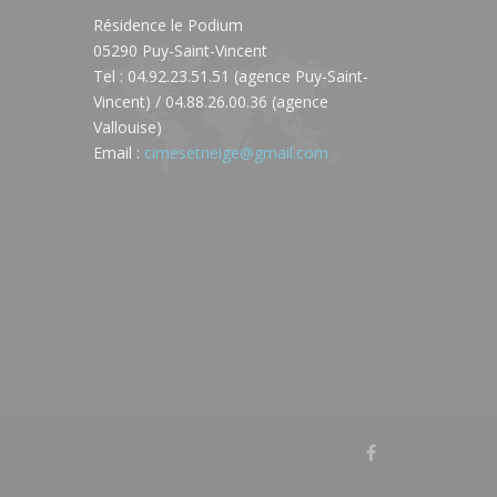
Résidence le Podium
05290 Puy-Saint-Vincent
Tel : 04.92.23.51.51 (agence Puy-Saint-
Vincent) / 04.88.26.00.36 (agence
Vallouise)
Email :
cimesetneige@gmail.com