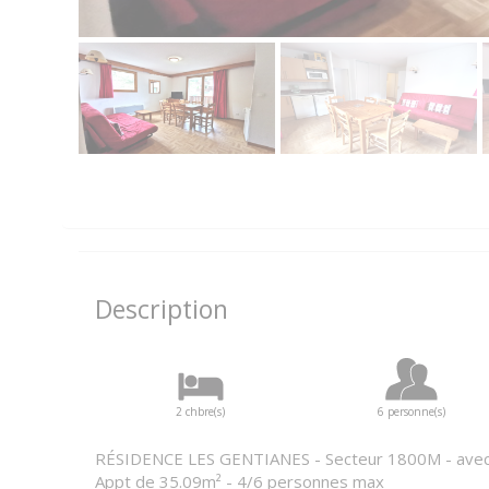
Description
2 chbre(s)
6 personne(s)
RÉSIDENCE LES GENTIANES - Secteur 1800M - avec 
Appt de 35.09m² - 4/6 personnes max