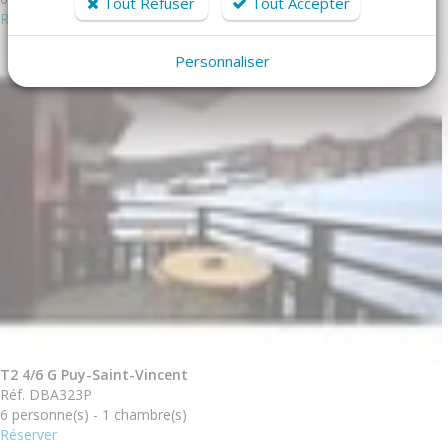
Tout Refuser
Tout Accepter
Réserver
Personnaliser
T2 4/6 G Puy-Saint-Vincent
Réf. DBA323P
6 personne(s) - 1 chambre(s)
Réserver