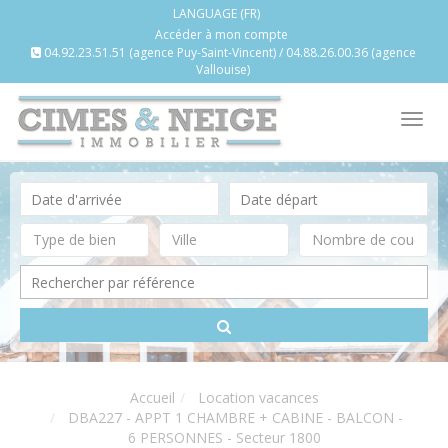
LANGUAGE (FR)
Accéder à mon compte
04.92.23.51.51 (agence Puy-Saint-Vincent) / 04.88.26.00.36 (agence
Vallouise)
Tog
nav
Accueil
Location vacances
DBA227 - APPT 1 CHAMBRE + CABINE - BALCON -
6 PERSONNES - Secteur 1800