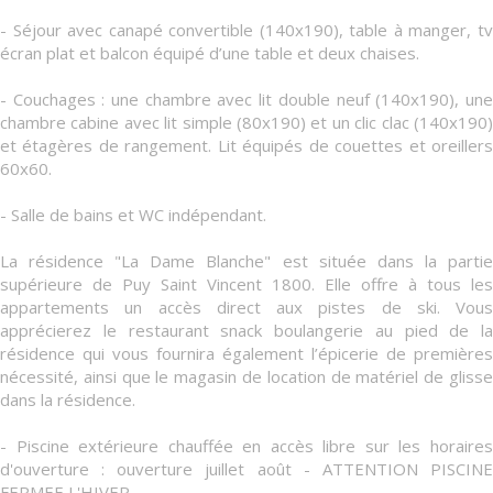
- Séjour avec canapé convertible (140x190), table à manger, tv
écran plat et balcon équipé d’une table et deux chaises.
- Couchages : une chambre avec lit double neuf (140x190), une
chambre cabine avec lit simple (80x190) et un clic clac (140x190)
et étagères de rangement. Lit équipés de couettes et oreillers
60x60.
- Salle de bains et WC indépendant.
La résidence "La Dame Blanche" est située dans la partie
supérieure de Puy Saint Vincent 1800. Elle offre à tous les
appartements un accès direct aux pistes de ski. Vous
apprécierez le restaurant snack boulangerie au pied de la
résidence qui vous fournira également l’épicerie de premières
nécessité, ainsi que le magasin de location de matériel de glisse
dans la résidence.
- Piscine extérieure chauffée en accès libre sur les horaires
d'ouverture : ouverture juillet août - ATTENTION PISCINE
FERMEE L'HIVER