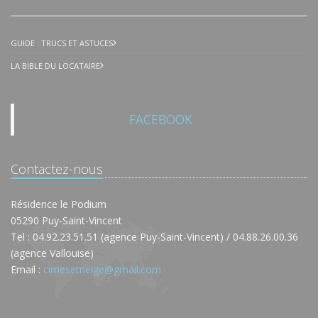
GUIDE : TRUCS ET ASTUCES
LA BIBLE DU LOCATAIRE
FACEBOOK
Contactez-nous
Résidence le Podium
05290 Puy-Saint-Vincent
Tel : 04.92.23.51.51 (agence Puy-Saint-Vincent) / 04.88.26.00.36
(agence Vallouise)
Email :
cimesetneige@gmail.com