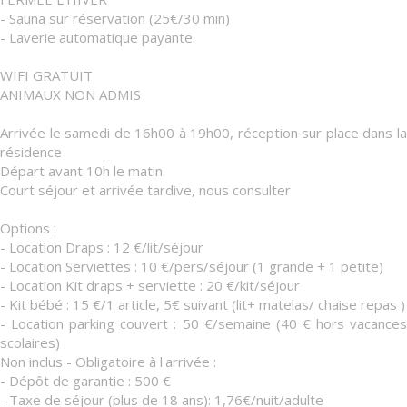
- Sauna sur réservation (25€/30 min)
- Laverie automatique payante
WIFI GRATUIT
ANIMAUX NON ADMIS
Arrivée le samedi de 16h00 à 19h00, réception sur place dans la
résidence
Départ avant 10h le matin
Court séjour et arrivée tardive, nous consulter
Options :
- Location Draps : 12 €/lit/séjour
- Location Serviettes : 10 €/pers/séjour (1 grande + 1 petite)
- Location Kit draps + serviette : 20 €/kit/séjour
- Kit bébé : 15 €/1 article, 5€ suivant (lit+ matelas/ chaise repas )
- Location parking couvert : 50 €/semaine (40 € hors vacances
scolaires)
Non inclus - Obligatoire à l'arrivée :
- Dépôt de garantie : 500 €
- Taxe de séjour (plus de 18 ans): 1,76€/nuit/adulte