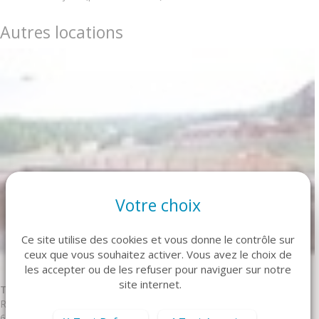
Autres locations
Votre choix
Ce site utilise des cookies et vous donne le contrôle sur
ceux que vous souhaitez activer. Vous avez le choix de
les accepter ou de les refuser pour naviguer sur notre
site internet.
T2 4/6 G Puy-Saint-Vincent
Réf. DBA105
6 personne(s) - 1 chambre(s)