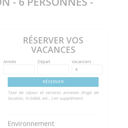
N - 6 PERSONNES -
RÉSERVER VOS
VACANCES
Arrivée
Départ
Vacanciers
RÉSERVER
Taxe de séjour et services annexes (linge de
location, lit bébé, etc...) en supplément.
Environnement