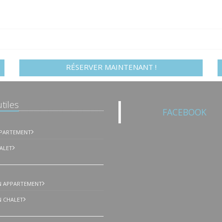
RÉSERVER MAINTENANT !
tiles
FACEBOOK
PPARTEMENT
ALET
N APPARTEMENT
 CHALET