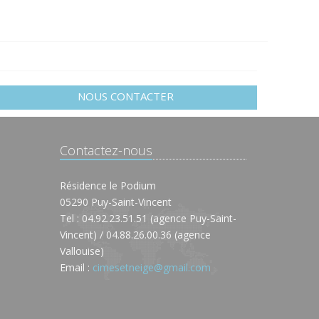
NOUS CONTACTER
Contactez-nous
Résidence le Podium
05290 Puy-Saint-Vincent
Tel : 04.92.23.51.51 (agence Puy-Saint-
Vincent) / 04.88.26.00.36 (agence
Vallouise)
Email :
cimesetneige@gmail.com