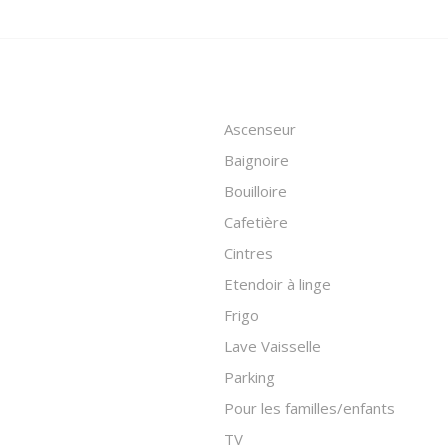
Ascenseur
Baignoire
Bouilloire
Cafetière
Cintres
Etendoir à linge
Frigo
Lave Vaisselle
Parking
Pour les familles/enfants
TV