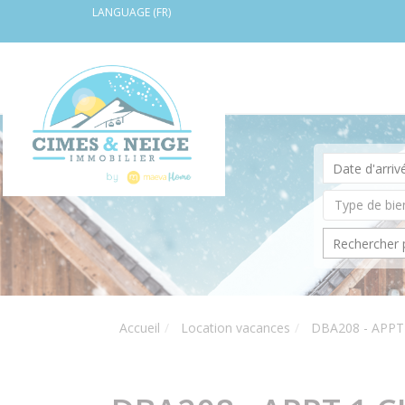
LANGUAGE (FR)
Accueil
Location vacances
DBA208 - APPT