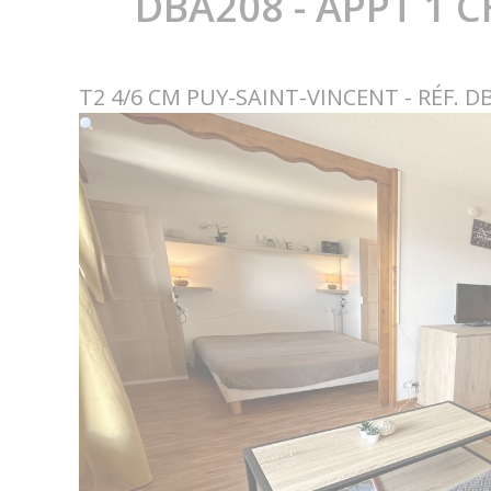
DBA208 - APPT 1 
T2 4/6 CM PUY-SAINT-VINCENT - RÉF. D