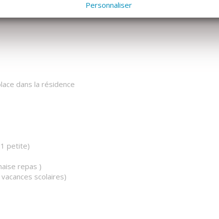
s horaires d'ouverture : ouverture juillet août - ATTENTION
Personnaliser
lace dans la résidence
1 petite)
chaise repas )
 vacances scolaires)