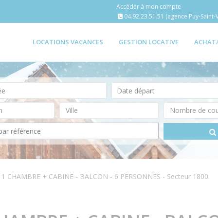
Accéder à mon compte
04.92.23.51.51 (agence Puy-Saint-V
LOCATIONS VACANCES
GESTION LOCATIVE
ACHAT
 1 CHAMBRE + CABINE - BALCON - 6 PERSONNES - Secteur 1800