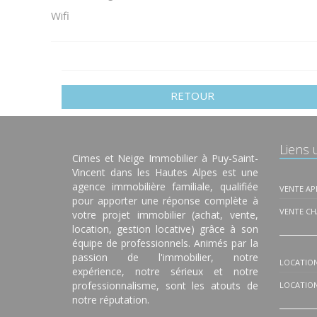
Wifi
RETOUR
Liens u
Cimes et Neige Immobilier à Puy-Saint-
Vincent dans les Hautes Alpes est une
agence immobilière familiale, qualifiée
VENTE A
pour apporter une réponse complète à
VENTE CH
votre projet immobilier (achat, vente,
location, gestion locative) grâce à son
équipe de professionnels. Animés par la
passion de l'immobilier, notre
LOCATIO
expérience, notre sérieux et notre
professionnalisme, sont les atouts de
LOCATION
notre réputation.