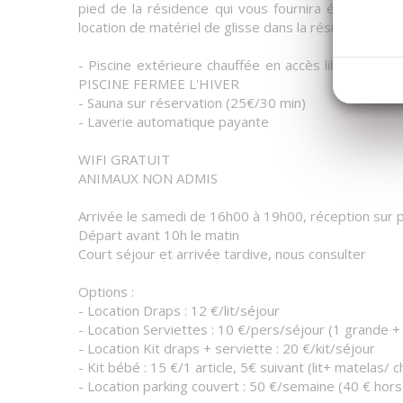
pied de la résidence qui vous fournira également l
location de matériel de glisse dans la résidence.
- Piscine extérieure chauffée en accès libre sur le
PISCINE FERMEE L'HIVER
- Sauna sur réservation (25€/30 min)
- Laverie automatique payante
WIFI GRATUIT
ANIMAUX NON ADMIS
Arrivée le samedi de 16h00 à 19h00, réception sur p
Départ avant 10h le matin
Court séjour et arrivée tardive, nous consulter
Options :
- Location Draps : 12 €/lit/séjour
- Location Serviettes : 10 €/pers/séjour (1 grande + 
- Location Kit draps + serviette : 20 €/kit/séjour
- Kit bébé : 15 €/1 article, 5€ suivant (lit+ matelas/ 
- Location parking couvert : 50 €/semaine (40 € hors