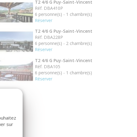
T2 4/6 G Puy-Saint-Vincent
Réf. DBA410P
6 personne(s) - 1 chambre(s)
Réserver
T2 4/6 G Puy-Saint-Vincent
Réf. DBA228P
6 personne(s) - 2 chambre(s)
Réserver
T2 4/6 G Puy-Saint-Vincent
Réf. DBA105
6 personne(s) - 1 chambre(s)
Réserver
ouhaitez
uer sur