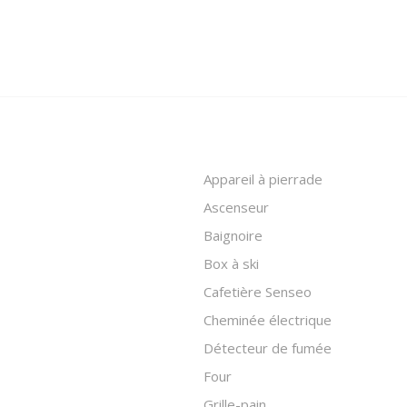
Appareil à pierrade
Ascenseur
Baignoire
Box à ski
Cafetière Senseo
Cheminée électrique
Détecteur de fumée
Four
Grille-pain