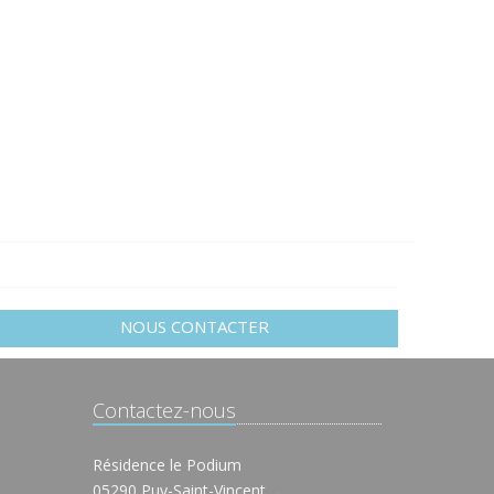
NOUS CONTACTER
Contactez-nous
Résidence le Podium
05290 Puy-Saint-Vincent