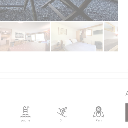
piscine
0m
Plan