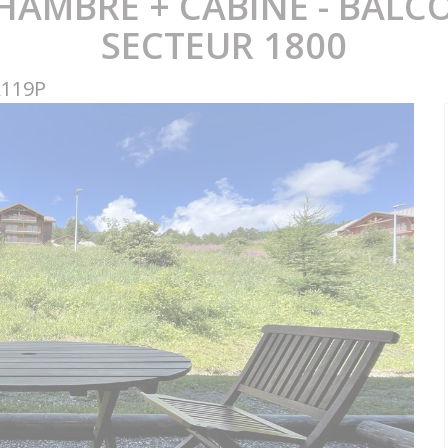
CHAMBRE + CABINE - BALCO
SECTEUR 1800
A119P