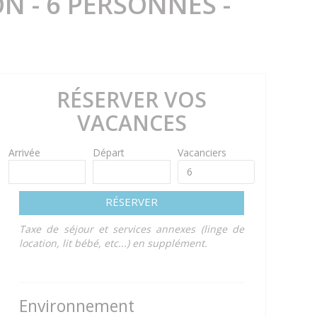
N - 6 PERSONNES -
RÉSERVER VOS
VACANCES
Arrivée
Départ
Vacanciers
RÉSERVER
Taxe de séjour et services annexes (linge de
location, lit bébé, etc...) en supplément.
Environnement