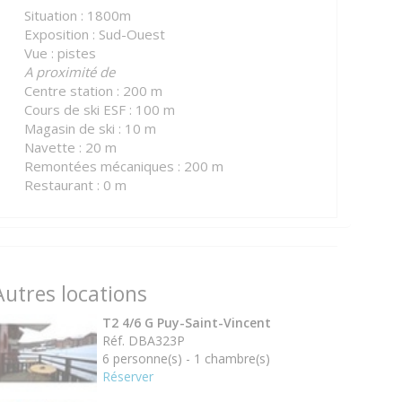
Situation : 1800m
Exposition : Sud-Ouest
Vue : pistes
A proximité de
Centre station : 200 m
Cours de ski ESF : 100 m
Magasin de ski : 10 m
Navette : 20 m
Remontées mécaniques : 200 m
Restaurant : 0 m
Autres locations
T2 4/6 G Puy-Saint-Vincent
Réf. DBA323P
6 personne(s) - 1 chambre(s)
Réserver