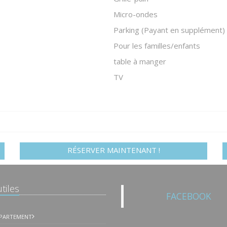
Micro-ondes
Parking (Payant en supplément)
Pour les familles/enfants
table à manger
TV
RÉSERVER MAINTENANT !
tiles
FACEBOOK
PPARTEMENT