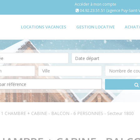
Accéder à mon compte
04.92.23.51.51 (agence Puy-Saint-V
LOCATIONS VACANCES
GESTION LOCATIVE
ACHAT
 1 CHAMBRE + CABINE - BALCON - 6 PERSONNES - Secteur 1800