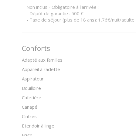
Non inclus - Obligatoire à l'arrivée :
- Dépôt de garantie : 500 €
- Taxe de séjour (plus de 18 ans): 1,76€/nuit/adulte
Conforts
Adapté aux familles
Appareil à raclette
Aspirateur
Bouilloire
Cafetière
Canapé
Cintres
Etendoir à linge
Frigo