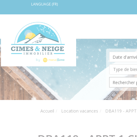
LANGUAGE (FR)
Accueil
Location vacances
DBA119 - APPT