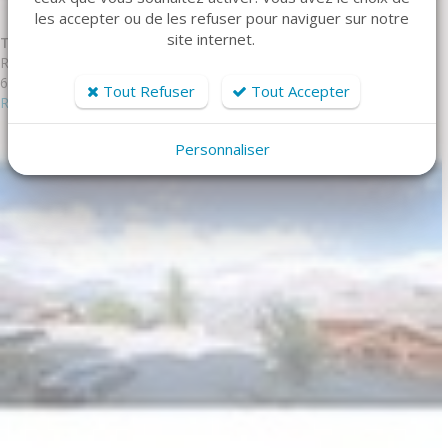
les accepter ou de les refuser pour naviguer sur notre
site internet.
T2 4/6 CM Puy-Saint-Vincent
Réf. DBA404P
6 personne(s) - 1 chambre(s)
Tout Refuser
Tout Accepter
Réserver
Personnaliser