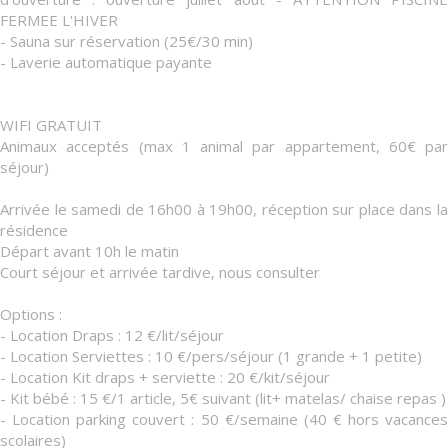
FERMEE L'HIVER
- Sauna sur réservation (25€/30 min)
- Laverie automatique payante
WIFI GRATUIT
Animaux acceptés (max 1 animal par appartement, 60€ par
séjour)
Arrivée le samedi de 16h00 à 19h00, réception sur place dans la
résidence
Départ avant 10h le matin
Court séjour et arrivée tardive, nous consulter
Options :
- Location Draps : 12 €/lit/séjour
- Location Serviettes : 10 €/pers/séjour (1 grande + 1 petite)
- Location Kit draps + serviette : 20 €/kit/séjour
- Kit bébé : 15 €/1 article, 5€ suivant (lit+ matelas/ chaise repas )
- Location parking couvert : 50 €/semaine (40 € hors vacances
scolaires)