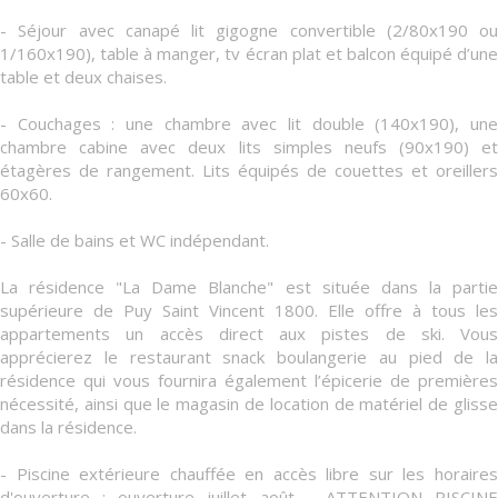
- Séjour avec canapé lit gigogne convertible (2/80x190 ou
1/160x190), table à manger, tv écran plat et balcon équipé d’une
table et deux chaises.
- Couchages : une chambre avec lit double (140x190), une
chambre cabine avec deux lits simples neufs (90x190) et
étagères de rangement. Lits équipés de couettes et oreillers
60x60.
- Salle de bains et WC indépendant.
La résidence "La Dame Blanche" est située dans la partie
supérieure de Puy Saint Vincent 1800. Elle offre à tous les
appartements un accès direct aux pistes de ski. Vous
apprécierez le restaurant snack boulangerie au pied de la
résidence qui vous fournira également l’épicerie de premières
nécessité, ainsi que le magasin de location de matériel de glisse
dans la résidence.
- Piscine extérieure chauffée en accès libre sur les horaires
d'ouverture : ouverture juillet août - ATTENTION PISCINE