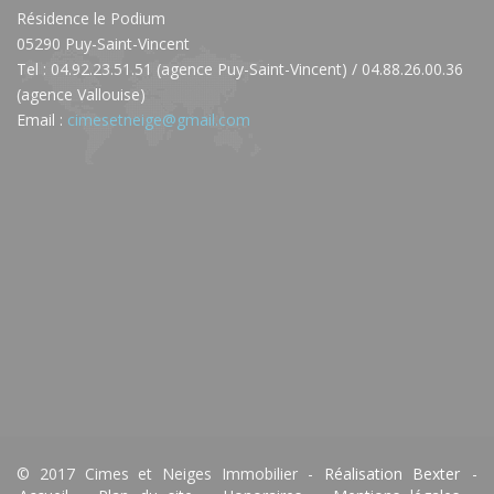
Résidence le Podium
05290 Puy-Saint-Vincent
Tel : 04.92.23.51.51 (agence Puy-Saint-Vincent) / 04.88.26.00.36
(agence Vallouise)
Email :
cimesetneige@gmail.com
© 2017 Cimes et Neiges Immobilier -
Réalisation Bexter
-