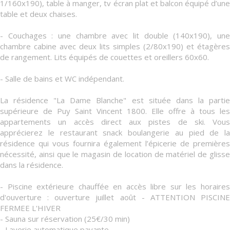
1/160x190), table à manger, tv écran plat et balcon équipé d’une
table et deux chaises.
- Couchages : une chambre avec lit double (140x190), une
chambre cabine avec deux lits simples (2/80x190) et étagères
de rangement. Lits équipés de couettes et oreillers 60x60.
- Salle de bains et WC indépendant.
La résidence "La Dame Blanche" est située dans la partie
supérieure de Puy Saint Vincent 1800. Elle offre à tous les
appartements un accès direct aux pistes de ski. Vous
apprécierez le restaurant snack boulangerie au pied de la
résidence qui vous fournira également l’épicerie de premières
nécessité, ainsi que le magasin de location de matériel de glisse
dans la résidence.
- Piscine extérieure chauffée en accès libre sur les horaires
d'ouverture : ouverture juillet août - ATTENTION PISCINE
FERMEE L'HIVER
- Sauna sur réservation (25€/30 min)
- Laverie automatique payante