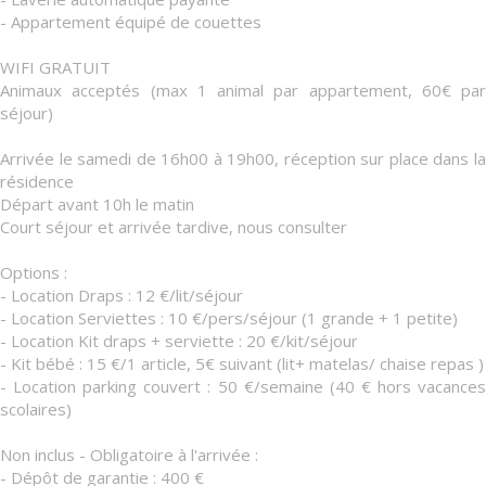
- Appartement équipé de couettes
WIFI GRATUIT
Animaux acceptés (max 1 animal par appartement, 60€ par
séjour)
Arrivée le samedi de 16h00 à 19h00, réception sur place dans la
résidence
Départ avant 10h le matin
Court séjour et arrivée tardive, nous consulter
Options :
- Location Draps : 12 €/lit/séjour
- Location Serviettes : 10 €/pers/séjour (1 grande + 1 petite)
- Location Kit draps + serviette : 20 €/kit/séjour
- Kit bébé : 15 €/1 article, 5€ suivant (lit+ matelas/ chaise repas )
- Location parking couvert : 50 €/semaine (40 € hors vacances
scolaires)
Non inclus - Obligatoire à l'arrivée :
- Dépôt de garantie : 400 €