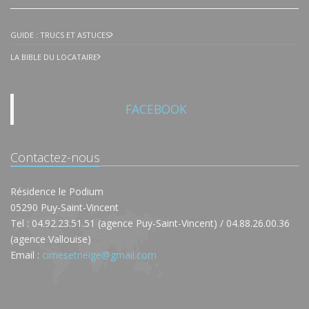
GUIDE : TRUCS ET ASTUCES
LA BIBLE DU LOCATAIRE
FACEBOOK
Contactez-nous
Résidence le Podium
05290 Puy-Saint-Vincent
Tel : 04.92.23.51.51 (agence Puy-Saint-Vincent) / 04.88.26.00.36
(agence Vallouise)
Email :
cimesetneige@gmail.com