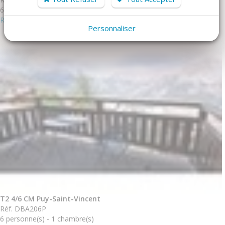
6 personne(s) - 1 chambre(s)
Réserver
Personnaliser
T2 4/6 CM Puy-Saint-Vincent
Réf. DBA206P
6 personne(s) - 1 chambre(s)