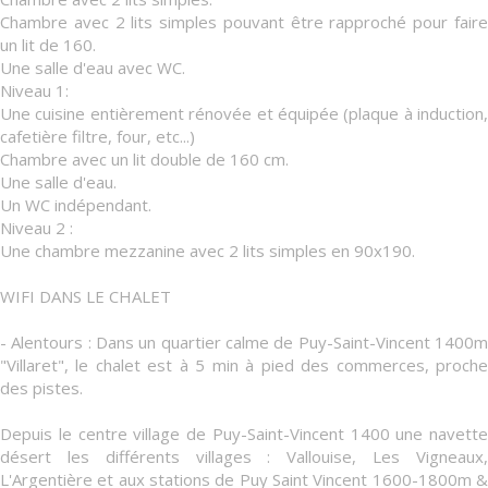
Chambre avec 2 lits simples pouvant être rapproché pour faire
un lit de 160.
Une salle d'eau avec WC.
Niveau 1:
Une cuisine entièrement rénovée et équipée (plaque à induction,
cafetière filtre, four, etc...)
Chambre avec un lit double de 160 cm.
Une salle d'eau.
Un WC indépendant.
Niveau 2 :
Une chambre mezzanine avec 2 lits simples en 90x190.
WIFI DANS LE CHALET
- Alentours : Dans un quartier calme de Puy-Saint-Vincent 1400m
"Villaret", le chalet est à 5 min à pied des commerces, proche
des pistes.
Depuis le centre village de Puy-Saint-Vincent 1400 une navette
désert les différents villages : Vallouise, Les Vigneaux,
L'Argentière et aux stations de Puy Saint Vincent 1600-1800m &