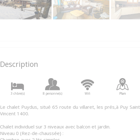
Description
3 chbre(s)
8 personne(s)
Wifi
Plan
Le chalet Puydus, situé 65 route du villaret, les prés,à Puy Saint
Vincent 1400.
Chalet individuel sur 3 niveaux avec balcon et jardin.
Niveau 0 (Rez-de-chaussée) :
Chambre avec 2 lits simples.