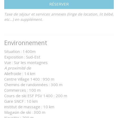
RÉSERVER
Taxe de séjour et services annexes (linge de location, lit bébé,
etc...) en supplément.
Environnement
Situation : 1400m
Exposition : Sud-Est
Vue : Sur les montagnes
A proximité de
Ailefroide : 14 km
Centre Village 1400 : 950 m
Chemins de randonnées : 300 m
Commerces : 100 m
Cours de ski ESF PSV 1400 : 200 m
Gare SNCF : 10 km
institut de massage : 10 km
Magasin de ski : 300 m
Navette : 200 m