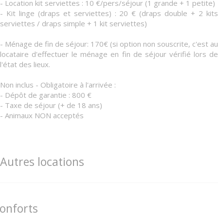
- Location kit serviettes : 10 €/pers/séjour (1 grande + 1 petite)
- Kit linge (draps et serviettes) : 20 € (draps double + 2 kits
serviettes / draps simple + 1 kit serviettes)
- Ménage de fin de séjour: 170€ (si option non souscrite, c'est au
locataire d'effectuer le ménage en fin de séjour vérifié lors de
l'état des lieux.
Non inclus - Obligatoire à l'arrivée :
- Dépôt de garantie : 800 €
- Taxe de séjour (+ de 18 ans)
- Animaux NON acceptés
Autres locations
onforts