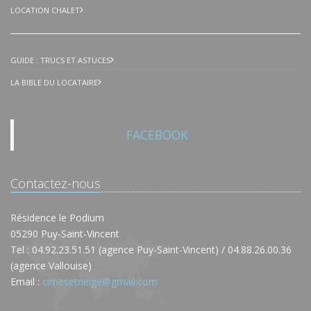
LOCATION CHALET
GUIDE : TRUCS ET ASTUCES
LA BIBLE DU LOCATAIRE
FACEBOOK
Contactez-nous
Résidence le Podium
05290 Puy-Saint-Vincent
Tel : 04.92.23.51.51 (agence Puy-Saint-Vincent) / 04.88.26.00.36
(agence Vallouise)
Email :
cimesetneige@gmail.com