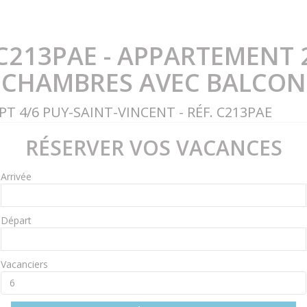
C213PAE - APPARTEMENT 
CHAMBRES AVEC BALCON
PT 4/6 PUY-SAINT-VINCENT - RÉF. C213PAE
RÉSERVER VOS VACANCES
Arrivée
Départ
Vacanciers