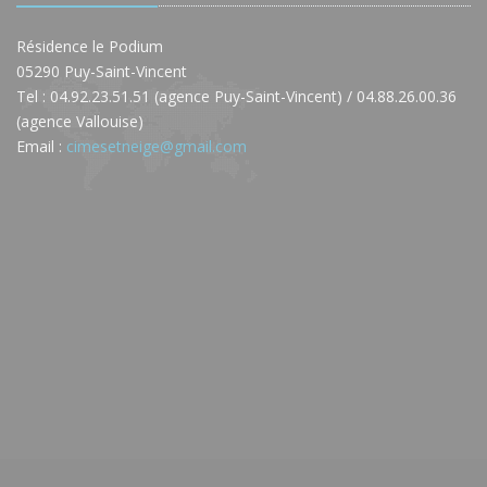
Résidence le Podium
05290 Puy-Saint-Vincent
Tel : 04.92.23.51.51 (agence Puy-Saint-Vincent) / 04.88.26.00.36
(agence Vallouise)
Email :
cimesetneige@gmail.com