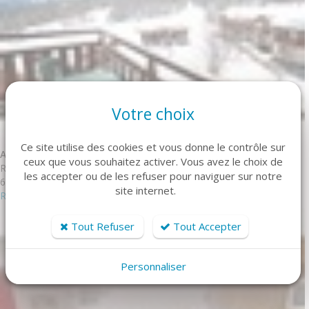
Votre choix
Ce site utilise des cookies et vous donne le contrôle sur
APT 4/6 Puy-Saint-Vincent
ceux que vous souhaitez activer. Vous avez le choix de
Réf. C310PAE
les accepter ou de les refuser pour naviguer sur notre
6 personne(s) - 2 chambre(s)
site internet.
Réserver
Tout Refuser
Tout Accepter
Personnaliser