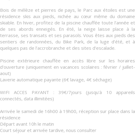
Bois de mélèze et pierres de pays, le Parc aux étoiles est une
résidence skis aux pieds, nichée au cœur même du domaine
skiable. En hiver, profitez de la piscine chauffée toute l’année et
de ses abords enneigés. En été, la neige laisse place à la
terrasse, ses transats et ses parasols. Vous êtes aux pieds des
sentiers de randonnées, du Bike Park, de la luge d’été, et à
quelques pas de l’accrobranche et des sites d'escalade.
Piscine extérieure chauffée en accès libre sur les horaires
d'ouverture (uniquement en vacances scolaires : février / juillet-
aout)
Laverie automatique payante (6€ lavage, 4€ séchage)
WIFI ACCES PAYANT : 39€/7jours (jusqu'à 10 appareils
connectés, data illimitées)
Arrivée le samedi de 16h00 à 19h00, réception sur place dans la
résidence
Départ avant 10h le matin
Court séjour et arrivée tardive, nous consulter