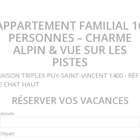
APPARTEMENT FAMILIAL 1
PERSONNES – CHARME
ALPIN & VUE SUR LES
PISTES
AISON TRIPLEX PUY-SAINT-VINCENT 1400 - RÉF.
E CHAT HAUT
RÉSERVER VOS VACANCES
Arrivée
Départ