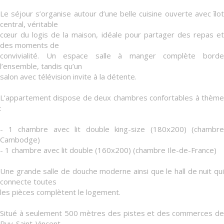
Le séjour s’organise autour d’une belle cuisine ouverte avec îlot
central, véritable
cœur du logis de la maison, idéale pour partager des repas et
des moments de
convivialité. Un espace salle à manger complète borde
l’ensemble, tandis qu’un
salon avec télévision invite à la détente.
L’appartement dispose de deux chambres confortables à thème
:
- 1 chambre avec lit double king-size (180x200) (chambre
Cambodge)
- 1 chambre avec lit double (160x200) (chambre Ile-de-France)
Une grande salle de douche moderne ainsi que le hall de nuit qui
connecte toutes
les pièces complètent le logement.
Situé à seulement 500 mètres des pistes et des commerces de
Puy-Saint-Vincent,