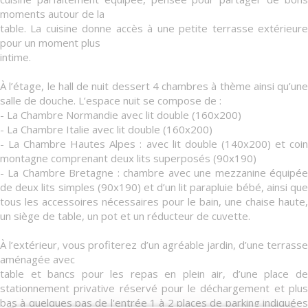
moments autour de la
table. La cuisine donne accès à une petite terrasse extérieure
pour un moment plus
intime.
À l’étage, le hall de nuit dessert 4 chambres à thème ainsi qu’une
salle de douche. L’espace nuit se compose de :
- La Chambre Normandie avec lit double (160x200)
- La Chambre Italie avec lit double (160x200)
- La Chambre Hautes Alpes : avec lit double (140x200) et coin
montagne comprenant deux lits superposés (90x190)
- La Chambre Bretagne : chambre avec une mezzanine équipée
de deux lits simples (90x190) et d’un lit parapluie bébé, ainsi que
tous les accessoires nécessaires pour le bain, une chaise haute,
un siège de table, un pot et un réducteur de cuvette.
À l’extérieur, vous profiterez d’un agréable jardin, d’une terrasse
aménagée avec
table et bancs pour les repas en plein air, d’une place de
stationnement privative réservé pour le déchargement et plus
bas à quelques pas de l'entrée 1 à 2 places de parking indiquées