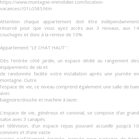
https://www.montagne-immobilier.com/location-
vacances//01L0585.htm
Attention chaque appartement doit être indépendamment
réservé pour que vous ayez accès aux 3 niveaux, aux 14
couchages et donc à la remise de 10%.
Appartement "LE CHAT HAUT" :
Dès l’entrée côté jardin, un espace dédié au rangement des
équipements de ski et
de randonnée facilite votre installation après une journée en
montagne. Outre
l’espace de vie, ce niveau comprend également une salle de bain
avec
baignoire/douche et machine à laver.
L’espace de vie, généreux et convivial, se compose d’un grand
salon avec 3 canapés
et télévision, d’un espace repas pouvant accueillir jusqu’à 10
convives et d’une vaste
cuisine parfaitement équipée, pensée pour partager de bons