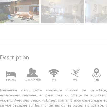
Description
4 chbre(s)
10 personne(s)
Wifi
0m
Plan
Bienvenue dans cette spacieuse maison de caractère,
entièrement rénovée, en plein cœur du Village de Puy-Saint-
Vincent. Avec ses beaux volumes, son ambiance chaleureuse et
sa vue dégagée sur les montagnes ou les pistes à proximité, il