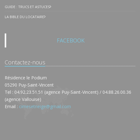
GUIDE : TRUCS ET ASTUCES
LA BIBLE DU LOCATAIRE
FACEBOOK
Contactez-nous
Résidence le Podium
05290 Puy-Saint-Vincent
Tel : 04.92.23.51.51 (agence Puy-Saint-Vincent) / 04.88.26.00.36
(agence Vallouise)
Email :
cimesetneige@gmail.com