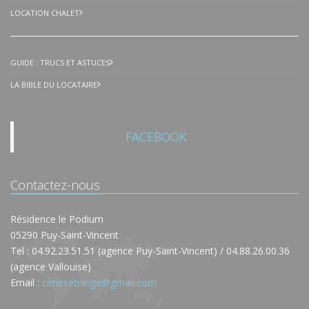
LOCATION CHALET
GUIDE : TRUCS ET ASTUCES
LA BIBLE DU LOCATAIRE
FACEBOOK
Contactez-nous
Résidence le Podium
05290 Puy-Saint-Vincent
Tel : 04.92.23.51.51 (agence Puy-Saint-Vincent) / 04.88.26.00.36
(agence Vallouise)
Email :
cimesetneige@gmail.com