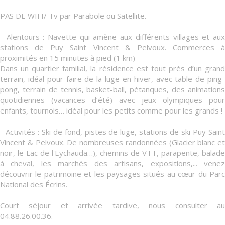
PAS DE WIFI/ Tv par Parabole ou Satellite.
- Alentours : Navette qui amène aux différents villages et aux
stations de Puy Saint Vincent & Pelvoux. Commerces à
proximités en 15 minutes à pied (1 km)
Dans un quartier familial, la résidence est tout près d’un grand
terrain, idéal pour faire de la luge en hiver, avec table de ping-
pong, terrain de tennis, basket-ball, pétanques, des animations
quotidiennes (vacances d’été) avec jeux olympiques pour
enfants, tournois… idéal pour les petits comme pour les grands !
- Activités : Ski de fond, pistes de luge, stations de ski Puy Saint
Vincent & Pelvoux. De nombreuses randonnées (Glacier blanc et
noir, le Lac de l'Eychauda…), chemins de VTT, parapente, balade
à cheval, les marchés des artisans, expositions,... venez
découvrir le patrimoine et les paysages situés au cœur du Parc
National des Écrins.
Court séjour et arrivée tardive, nous consulter au
04.88.26.00.36.