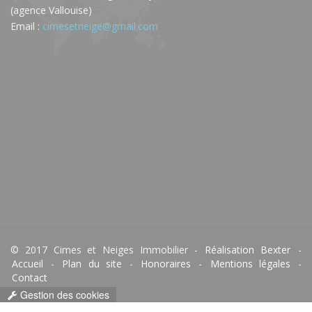
(agence Vallouise)
Email :
cimesetneige@gmail.com
© 2017 Cimes et Neiges Immobilier -
Réalisation Bexter
-
Accueil
-
Plan du site
-
Honoraires
-
Mentions légales
-
Contact
Gestion des cookies