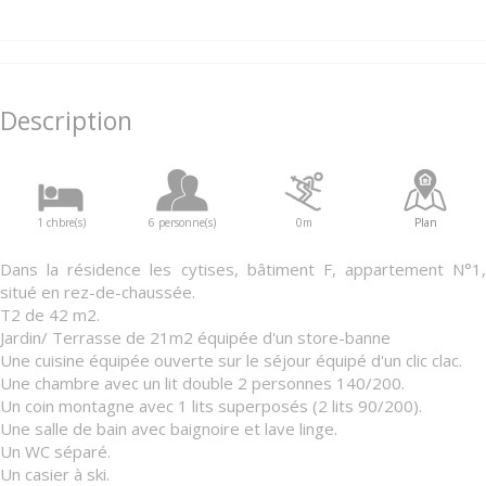
Description
1 chbre(s)
6 personne(s)
0m
Plan
Dans la résidence les cytises, bâtiment F, appartement N°1,
situé en rez-de-chaussée.
T2 de 42 m2.
Jardin/ Terrasse de 21m2 équipée d'un store-banne
Une cuisine équipée ouverte sur le séjour équipé d'un clic clac.
Une chambre avec un lit double 2 personnes 140/200.
Un coin montagne avec 1 lits superposés (2 lits 90/200).
Une salle de bain avec baignoire et lave linge.
Un WC séparé.
Un casier à ski.