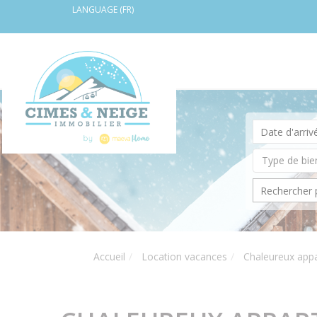
LANGUAGE (FR)
Accueil
Location vacances
Chaleureux app