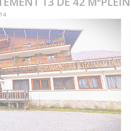
EMENT T3 DE 42 M²PLEIN
14