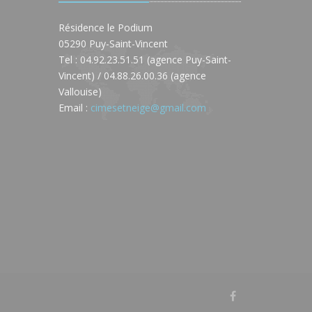
Résidence le Podium
05290 Puy-Saint-Vincent
Tel : 04.92.23.51.51 (agence Puy-Saint-
Vincent) / 04.88.26.00.36 (agence
Vallouise)
Email :
cimesetneige@gmail.com