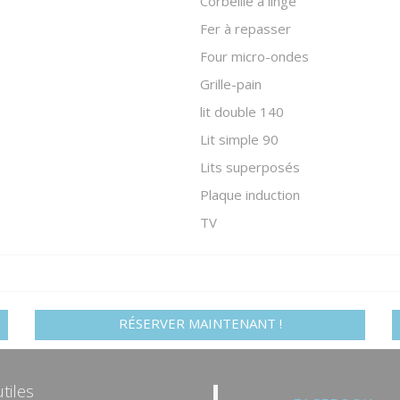
Corbeille à linge
Fer à repasser
Four micro-ondes
Grille-pain
lit double 140
Lit simple 90
Lits superposés
Plaque induction
TV
RÉSERVER MAINTENANT !
tiles