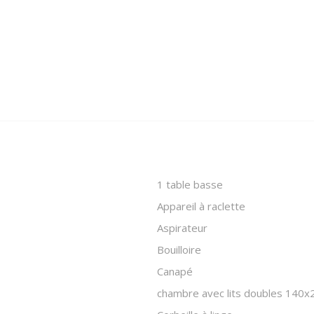
1 table basse
Appareil à raclette
Aspirateur
Bouilloire
Canapé
chambre avec lits doubles 140x