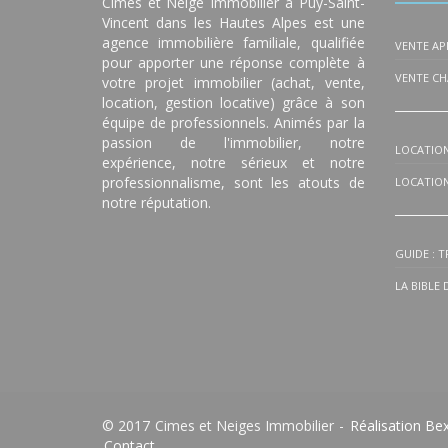
Cimes et Neige Immobilier à Puy-Saint-
Vincent dans les Hautes Alpes est une
agence immobilière familiale, qualifiée
VENTE A
pour apporter une réponse complète à
VENTE CH
votre projet immobilier (achat, vente,
location, gestion locative) grâce à son
équipe de professionnels. Animés par la
passion de l'immobilier, notre
LOCATIO
expérience, notre sérieux et notre
professionnalisme, sont les atouts de
LOCATION
notre réputation.
GUIDE : 
LA BIBLE
© 2017 Cimes et Neiges Immobilier -
Réalisation Be
Contact