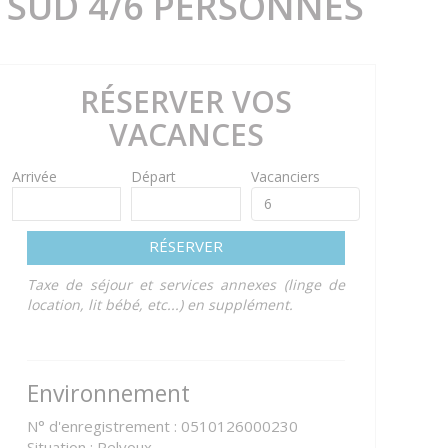
 SUD 4/6 PERSONNES
RÉSERVER VOS
VACANCES
Arrivée
Départ
Vacanciers
RÉSERVER
Taxe de séjour et services annexes (linge de
location, lit bébé, etc...) en supplément.
Environnement
N° d'enregistrement : 0510126000230
Situation : Pelvoux