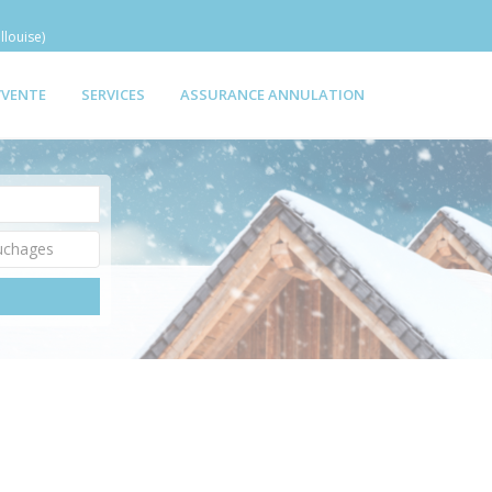
llouise)
/VENTE
SERVICES
ASSURANCE ANNULATION