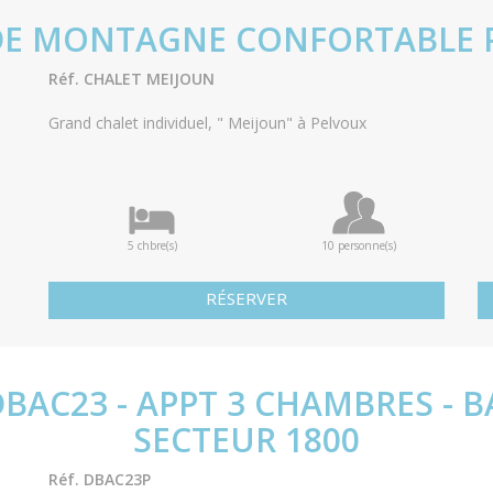
 DE MONTAGNE CONFORTABLE 
Réf. CHALET MEIJOUN
Grand chalet individuel, " Meijoun" à Pelvoux
5 chbre(s)
10 personne(s)
RÉSERVER
DBAC23 - APPT 3 CHAMBRES - B
SECTEUR 1800
Réf. DBAC23P