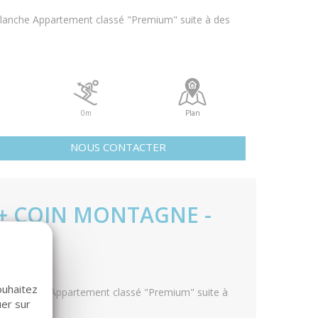
lanche Appartement classé "Premium" suite à des
0m
Plan
NOUS CONTACTER
 + COIN MONTAGNE -
 1800
ouhaitez
ud - Ouest Appartement classé "Premium" suite à
uer sur