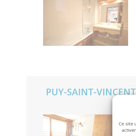
PUY-SAINT-VINCENT
BALC
Ce site 
active