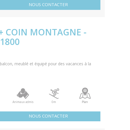
NOUS CONTACTER
 + COIN MONTAGNE -
 1800
alcon, meublé et équipé pour des vacances à la
Animaux admis
0m
Plan
NOUS CONTACTER