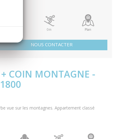
piscine
0m
Plan
NOUS CONTACTER
S + COIN MONTAGNE -
 1800
rbe vue sur les montagnes. Appartement classé