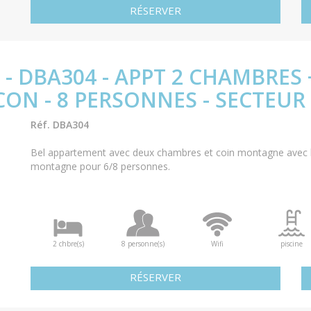
RÉSERVER
 - DBA304 - APPT 2 CHAMBRES
ON - 8 PERSONNES - SECTEUR
Réf. DBA304
Bel appartement avec deux chambres et coin montagne avec b
montagne pour 6/8 personnes.
2 chbre(s)
8 personne(s)
Wifi
piscine
RÉSERVER