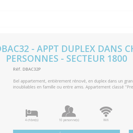
DBAC32 - APPT DUPLEX DANS C
PERSONNES - SECTEUR 1800
Réf. DBAC32P
Bel appartement, entièrement rénové, en duplex dans un grand
inoubliables en famille ou entre amis. Appartement classé "Pr
4 chbre(s)
10 personne(s)
Wifi