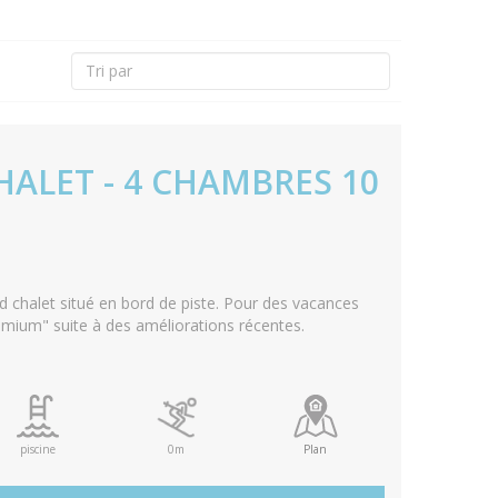
HALET - 4 CHAMBRES 10
 chalet situé en bord de piste. Pour des vacances
emium" suite à des améliorations récentes.
piscine
0m
Plan