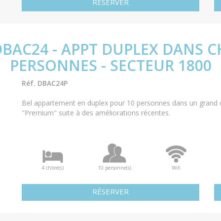
RÉSERVER
DBAC24 - APPT DUPLEX DANS C
PERSONNES - SECTEUR 1800
Réf. DBAC24P
Bel appartement en duplex pour 10 personnes dans un grand c
"Premium" suite à des améliorations récentes.
4 chbre(s)
10 personne(s)
Wifi
RÉSERVER