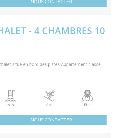
NOUS CONTACTER
HALET - 4 CHAMBRES 10
halet situé en bord des pistes Appartement classé
piscine
0m
Plan
NOUS CONTACTER