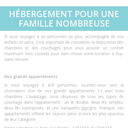
HÉBERGEMENT POUR UNE
FAMILLE NOMBREUSE
Si vous voyagez à six personnes ou plus, accompagné de vos
enfants et ados, il est important de considérer la disposition des
chambres et des couchages pour vous assurer un confort
maximum. Nos conseils pour bien choisir votre location à Puy-
Saint-Vincent.
Nos grands appartements
Si vous voyagez à 6/8 personnes, tournez-vous vers la
réservation d’un de nos grands appartements T3 avec trois
chambres. L’avantage, vous disposez de tous les types de
couchage dans l’appartement : un lit double, deux lits simples,
deux lits superposés, et une banquette gigogne. Pratique, ces
appartements offrent les séjours pièce à vivre les plus spacieux
de leur catégorie.
Notre sélection au Parc aux Etoiles : A301PAE et C505PAE