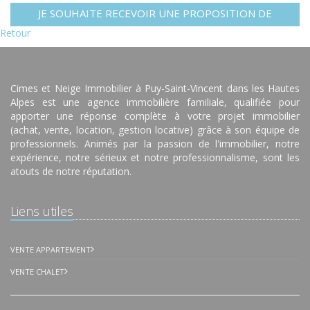
JE SOUHAITE RECEVOIR UNE PROPOSITION DE
LOCATION POUR UNE FAMILLE NOMBREUSE
Retour
Cimes et Neige Immobilier à Puy-Saint-Vincent dans les Hautes
Alpes est une agence immobilière familiale, qualifiée pour
apporter une réponse complète à votre projet immobilier
(achat, vente, location, gestion locative) grâce à son équipe de
professionnels. Animés par la passion de l'immobilier, notre
expérience, notre sérieux et notre professionnalisme, sont les
atouts de notre réputation.
Liens utiles
VENTE APPARTEMENT
VENTE CHALET