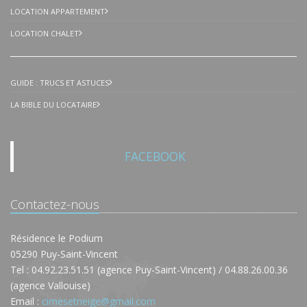
LOCATION APPARTEMENT
LOCATION CHALET
GUIDE : TRUCS ET ASTUCES
LA BIBLE DU LOCATAIRE
FACEBOOK
Contactez-nous
Résidence le Podium
05290 Puy-Saint-Vincent
Tel : 04.92.23.51.51 (agence Puy-Saint-Vincent) / 04.88.26.00.36
(agence Vallouise)
Email :
cimesetneige@gmail.com