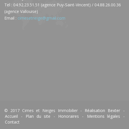
Tel : 04.92.23.51.51 (agence Puy-Saint-Vincent) / 04.88.26.00.36
(agence Vallouise)
Email :
cimesetneige@gmail.com
© 2017 Cimes et Neiges Immobilier -
Réalisation Bexter
-
Accueil
-
Plan du site
-
Honoraires
-
Mentions légales
-
Contact