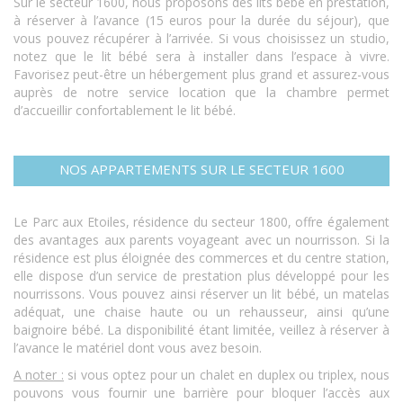
Sur le secteur 1600, nous proposons des lits bébé en prestation,
à réserver à l’avance (15 euros pour la durée du séjour), que
vous pouvez récupérer à l’arrivée. Si vous choisissez un studio,
notez que le lit bébé sera à installer dans l’espace à vivre.
Favorisez peut-être un hébergement plus grand et assurez-vous
auprès de notre service location que la chambre permet
d’accueillir confortablement le lit bébé.
NOS APPARTEMENTS SUR LE SECTEUR 1600
Le Parc aux Etoiles, résidence du secteur 1800, offre également
des avantages aux parents voyageant avec un nourrisson. Si la
résidence est plus éloignée des commerces et du centre station,
elle dispose d’un service de prestation plus développé pour les
nourrissons. Vous pouvez ainsi réserver un lit bébé, un matelas
adéquat, une chaise haute ou un rehausseur, ainsi qu’une
baignoire bébé. La disponibilité étant limitée, veillez à réserver à
l’avance le matériel dont vous avez besoin.
A noter :
si vous optez pour un chalet en duplex ou triplex, nous
pouvons vous fournir une barrière pour bloquer l’accès aux