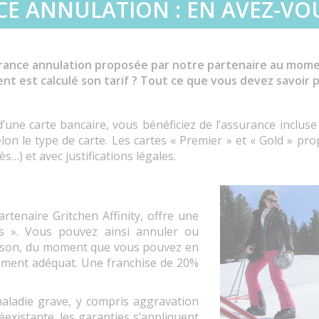
CE ANNULATION : EN AVEZ-VOU
assurance annulation proposée par notre partenaire au mom
 est calculé son tarif ? Tout ce que vous devez savoir po
d’une carte bancaire, vous bénéficiez de l’assurance incluse
lon le type de carte. Les cartes « Premier » et « Gold » pr
s…) et avec justifications légales.
tenaire Gritchen Affinity, offre une
ées ». Vous pouvez ainsi annuler ou
raison, du moment que vous pouvez en
rsement adéquat. Une franchise de 20%
aladie grave, y compris aggravation
éexistante, les garanties s’appliquent