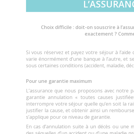
L’ASSURAN
Choix difficile : doit-on souscrire à l’
exactement ? Comment
Si vous réservez et payez votre séjour à l’aide 
varie énormément d’une banque à l’autre, et se
sous certaines conditions (accident, maladie, décè
Pour une garantie maximum
L’assurance que nous proposons avec notre par
garantie annulation « toutes causes justifi
interrompre votre séjour quelle qu’en soit la 
justifier la cause, et obtenir ainsi un rembou
s’applique pour ce niveau de garantie.
En cas d’annulation suite à un décès ou une m
des séquelles d’un accident ou d’une maladie pr