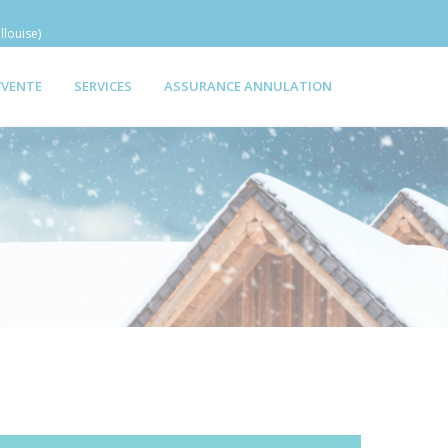
llouise)
/VENTE
SERVICES
ASSURANCE ANNULATION