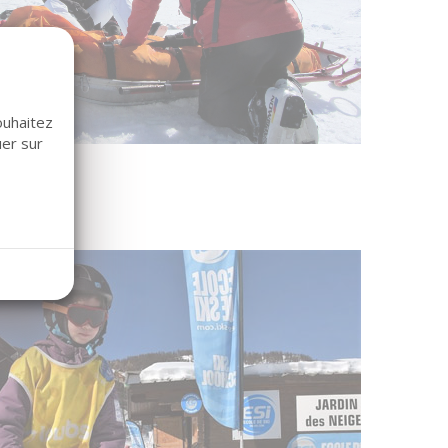
ouhaitez
uer sur