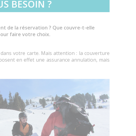
S BESOIN ?
ent de la réservation ? Que couvre-t-elle
ur faire votre choix.
 dans votre carte. Mais attention : la couverture
oposent en effet une assurance annulation, mais