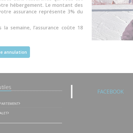
otre hébergement. Le montant des
e votre assurance représente 3% du
 la semaine, l’assurance coûte 18
ce annulation
tiles
FACEBOOK
PPARTEMENT
ALET